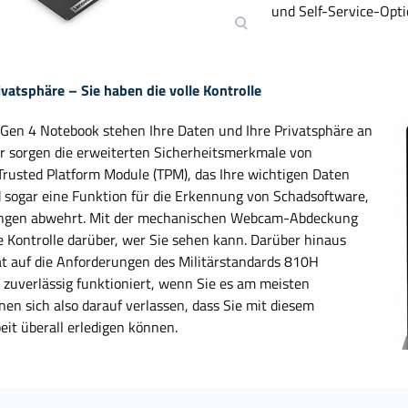
und Self-Service-Opt
ivatsphäre – Sie haben die volle Kontrolle
Gen 4 Notebook stehen Ihre Daten und Ihre Privatsphäre an
für sorgen die erweiterten Sicherheitsmerkmale von
rusted Platform Module (TPM), das Ihre wichtigen Daten
d sogar eine Funktion für die Erkennung von Schadsoftware,
ungen abwehrt. Mit der mechanischen Webcam-Abdeckung
le Kontrolle darüber, wer Sie sehen kann. Darüber hinaus
t auf die Anforderungen des Militärstandards 810H
s zuverlässig funktioniert, wenn Sie es am meisten
nen sich also darauf verlassen, dass Sie mit diesem
eit überall erledigen können.