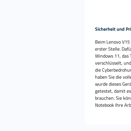
Sicherheit und Pr
Beim Lenovo V15 
erster Stelle. Da
Windows 11, das T
verschlüsselt, un
die Cyberbedroh
haben Sie die vol
wurde dieses Gerä
getestet, damit e
brauchen. Sie kön
Notebook Ihre Arb