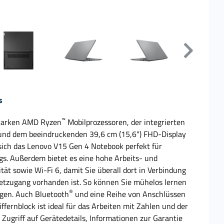
s
™
starken AMD Ryzen
Mobilprozessoren, der integrierten
und dem beeindruckenden 39,6 cm (15,6") FHD-Display
sich das Lenovo V15 Gen 4 Notebook perfekt für
s. Außerdem bietet es eine hohe Arbeits- und
ät sowie Wi-Fi 6, damit Sie überall dort in Verbindung
netzugang vorhanden ist. So können Sie mühelos lernen
®
digen. Auch Bluetooth
und eine Reihe von Anschlüssen
ffernblock ist ideal für das Arbeiten mit Zahlen und der
 Zugriff auf Gerätedetails, Informationen zur Garantie