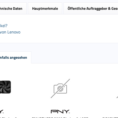
hnische Daten
Hauptmerkmale
Öffentliche Auftraggeber & Ge
kel?
 von Lenovo
nfalls angesehen