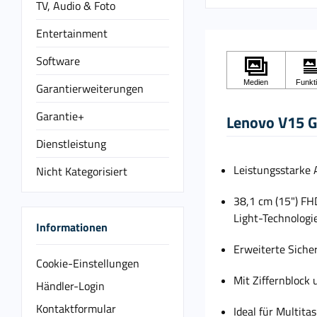
TV, Audio & Foto
Entertainment
Software
Garantierweiterungen
Garantie+
Lenovo V15 G
Dienstleistung
Leistungsstarke
Nicht Kategorisiert
38,1 cm (15") FH
Light-Technologi
Informationen
Erweiterte Siche
Cookie-Einstellungen
Mit Ziffernblock
Händler-Login
Kontaktformular
Ideal für Multit