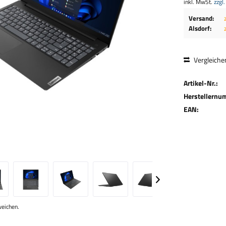
inkl. MwSt.
zzgl
Versand:
Alsdorf:
Vergleiche
Artikel-Nr.:
Herstellernu
EAN:
weichen.