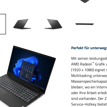
Perfekt für unterweg
Mit seinen leistungs
™
AMD Radeon
Grafik 
(1920 x 1080) eignet 
Multitasking unterweg
Massenspeicherkapazit
bleiben, wo ein Inter
oder Ihre Arbeit erle
sind vorhanden. Der Zi
Service-Hotkey bietet