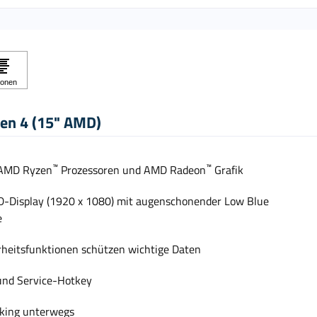
en 4 (15" AMD)
™
™
 AMD Ryzen
Prozessoren und AMD Radeon
Grafik
D-Display (1920 x 1080) mit augenschonender Low Blue
e
rheitsfunktionen schützen wichtige Daten
 und Service-Hotkey
asking unterwegs