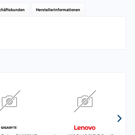
schäftskunden
Herstellerinformationen