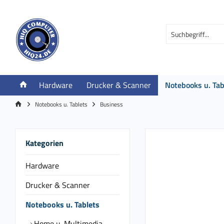
Hardware
Drucker & Scanner
Notebooks u. Tab
Notebooks u. Tablets
Business
Kategorien
Hardware
Drucker & Scanner
Notebooks u. Tablets
Home u. Multimedia