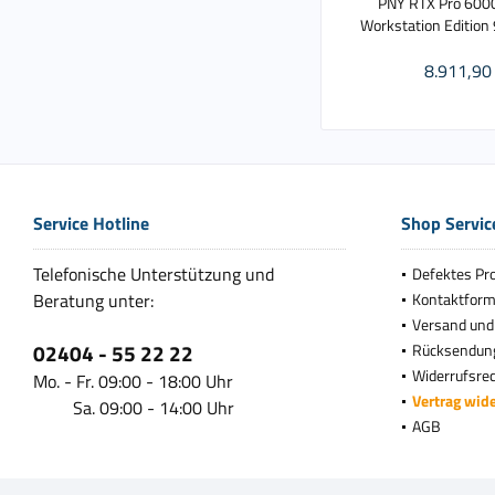
PNY RTX Pro 6000
Workstation Editio
8.911,90 
Service Hotline
Shop Servic
Telefonische Unterstützung und
Defektes Pr
Beratung unter:
Kontaktform
Versand und
02404 - 55 22 22
Rücksendun
Widerrufsre
Mo. - Fr. 09:00 - 18:00 Uhr
Vertrag wid
Sa. 09:00 - 14:00 Uhr
AGB