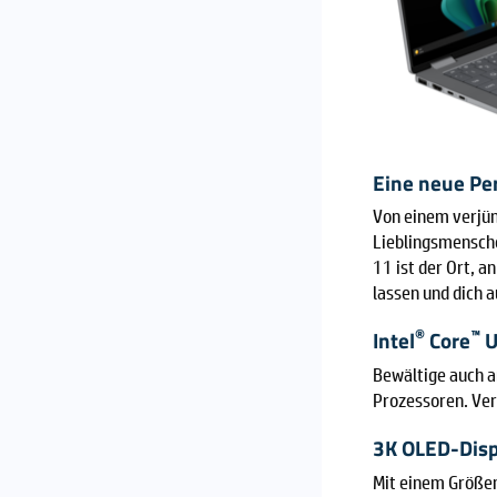
Eine neue Pe
Von einem verjün
Lieblingsmensche
11 ist der Ort, a
lassen und dich 
®
™
Intel
Core
U
Bewältige auch a
Prozessoren. Ver
3K OLED-Disp
Mit einem Größen