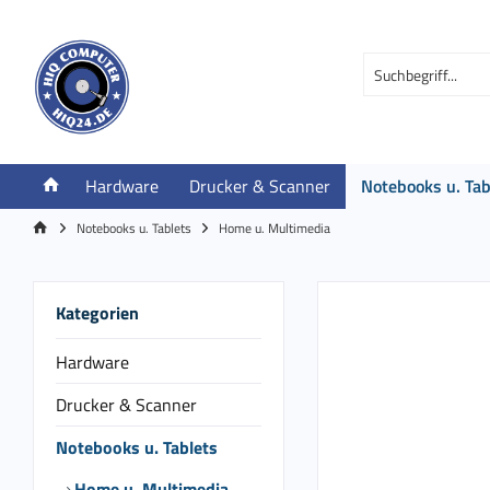
Hardware
Drucker & Scanner
Notebooks u. Tab
Notebooks u. Tablets
Home u. Multimedia
Kategorien
Hardware
Drucker & Scanner
Notebooks u. Tablets
Home u. Multimedia