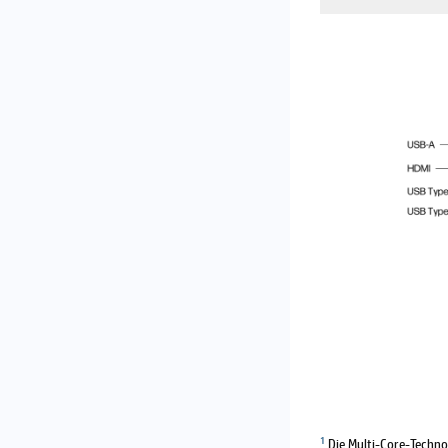
1
Die Multi-Core-Techn