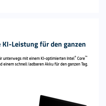
 KI-Leistung für den ganzen
®
™
r unterwegs mit einem KI-optimierten Intel
Core
d einem schnell ladbaren Akku für den ganzen Tag.