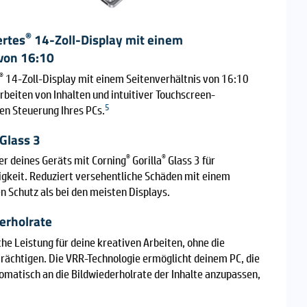
®
ertes
14-Zoll-Display mit einem
 von 16:10
®
14-Zoll-Display mit einem Seitenverhältnis von 16:10
rbeiten von Inhalten und intuitiver Touchscreen-
5
ten Steuerung Ihres PCs.
Glass 3
®
®
r deines Geräts mit Corning
Gorilla
Glass 3 für
tigkeit. Reduziert versehentliche Schäden mit einem
n Schutz als bei den meisten Displays.
erholrate
he Leistung für deine kreativen Arbeiten, ohne die
trächtigen. Die VRR-Technologie ermöglicht deinem PC, die
omatisch an die Bildwiederholrate der Inhalte anzupassen,