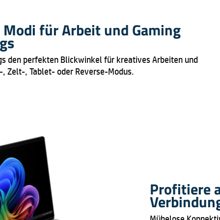
 Modi für Arbeit und Gaming
gs
s den perfekten Blickwinkel für kreatives Arbeiten und
, Zelt-, Tablet- oder Reverse-Modus.
Profitiere
Verbindun
Mühelose Konnektivi