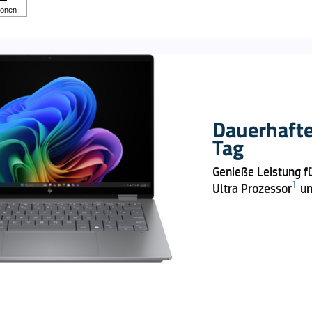
Dauerhafte
Tag
Genieße Leistung fü
1
Ultra Prozessor
un