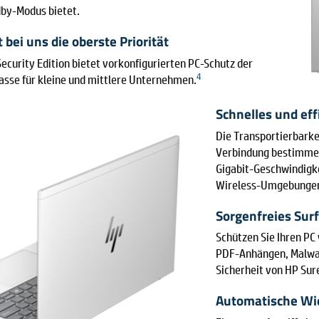
y-Modus bietet.
 bei uns die oberste Priorität
ecurity Edition bietet vorkonfigurierten PC-Schutz der
4
sse für kleine und mittlere Unternehmen.
Schnelles und ef
Die Transportierbarkei
Verbindung bestimmen,
Gigabit-Geschwindigke
Wireless-Umgebunge
Sorgenfreies Sur
Schützen Sie Ihren PC
PDF-Anhängen, Malwa
Sicherheit von HP Sure
Automatische Wi