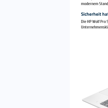
modernem Standb
Sicherheit hat
Die HP Wolf Pro S
Unternehmenskla