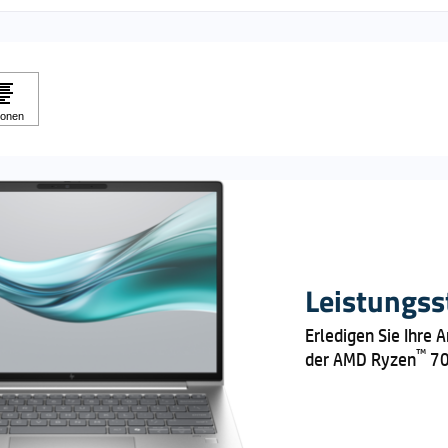
Leistungss
Erledigen Sie Ihre 
™
der AMD Ryzen
70