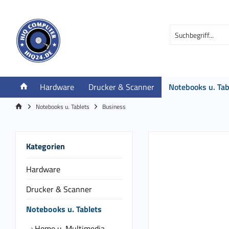
Hardware
Drucker & Scanner
Notebooks u. Tab
Notebooks u. Tablets
Business
Kategorien
Hardware
Drucker & Scanner
Notebooks u. Tablets
Home u. Multimedia