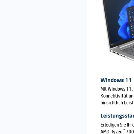
Windows 11
Mit Windows 11, 
Konnektivität un
hinsichtlich Leis
Leistungssta
Erledigen Sie Ihr
™
AMD Ryzen
7000