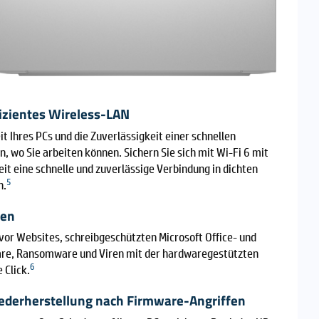
fizientes Wireless-LAN
t Ihres PCs und die Zuverlässigkeit einer schnellen
 wo Sie arbeiten können. Sichern Sie sich mit Wi-Fi 6 mit
it eine schnelle und zuverlässige Verbindung in dichten
5
n.
fen
 vor Websites, schreibgeschützten Microsoft Office- und
re, Ransomware und Viren mit der hardwaregestützten
6
 Click.
ederherstellung nach Firmware-Angriffen