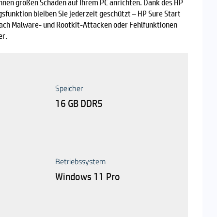
nnen großen Schaden auf Ihrem PC anrichten. Dank des HP
sfunktion bleiben Sie jederzeit geschützt – HP Sure Start
nach Malware- und Rootkit-Attacken oder Fehlfunktionen
er.
Speicher
16 GB DDR5
Betriebssystem
Windows 11 Pro