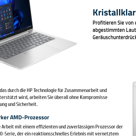
Kristallkla
Profitieren Sie von
abgestimmten Lauts
Geräuschunterdrüc
das durch die HP Technologie für Zusammenarbeit und
terstützt wird, arbeiten Sie überall ohne Kompromisse
tung und Sicherheit.
rker AMD-Prozessor
e Arbeit mit einem effizienten und zuverlässigen Prozessor der
-Serie, der ein reaktionsschnelles Erlebnis mit vernetztem