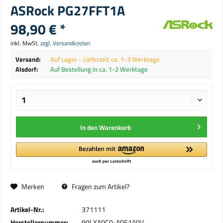
ASRock PG27FFT1A
98,90 € *
inkl. MwSt.
zzgl. Versandkosten
Versand:
Auf Lager - Lieferzeit ca. 1-3 Werktage
Alsdorf:
Auf Bestellung in ca. 1-2 Werktage
In den
Warenkorb
Merken
Fragen zum Artikel?
Artikel-Nr.:
371111
Herstellernummer:
90LXA0C0-A0E1A0V