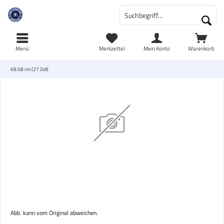
Menü
Merkzettel
Mein Konto
Warenkorb
68.58 cm (27 Zoll)
Abb. kann vom Original abweichen.