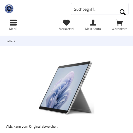
Menü
Merkzettel
Mein Konto
Warenkorb
Tablets
Abb. kann vom Original abweichen.