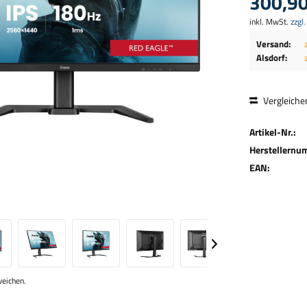
300,90
inkl. MwSt.
zzgl
Versand:
Alsdorf:
Vergleiche
Artikel-Nr.:
Herstellernu
EAN:
weichen.