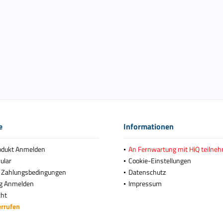
e
Informationen
odukt Anmelden
An Fernwartung mit HiQ teilne
ular
Cookie-Einstellungen
 Zahlungsbedingungen
Datenschutz
g Anmelden
Impressum
cht
errufen