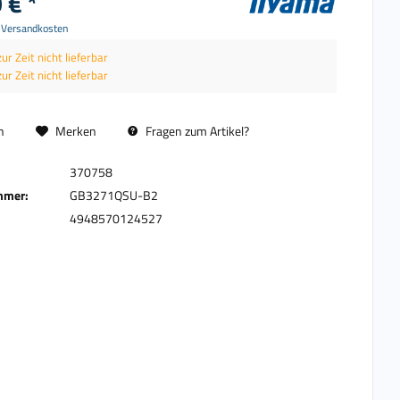
 € *
. Versandkosten
zur Zeit nicht lieferbar
zur Zeit nicht lieferbar
n
Merken
Fragen zum Artikel?
370758
mmer:
GB3271QSU-B2
4948570124527