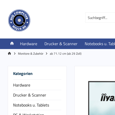
Hardware
Drucker & Scanner
Notebooks u. Tab
Monitore & Zubehör
ab 71.12 cm (ab 29 Zoll)
Kategorien
Hardware
Drucker & Scanner
Notebooks u. Tablets