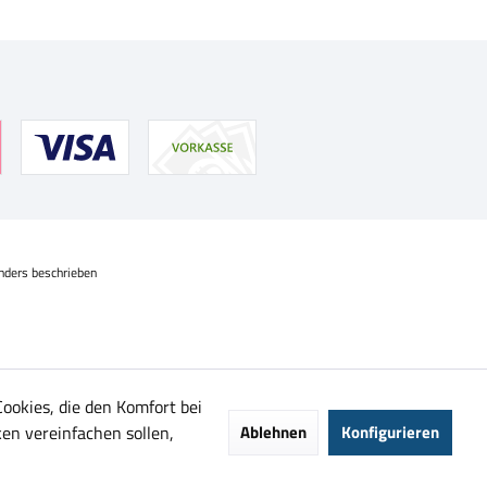
nders beschrieben
Cookies, die den Komfort bei
en vereinfachen sollen,
Ablehnen
Konfigurieren