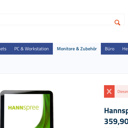
lets
PC & Workstation
Monitore & Zubehör
Büro
He
Dieser
Hannsp
359,90