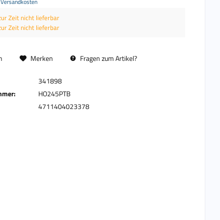
. Versandkosten
zur Zeit nicht lieferbar
zur Zeit nicht lieferbar
n
Merken
Fragen zum Artikel?
341898
mmer:
HO245PTB
4711404023378