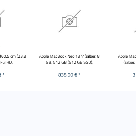
---
(60.5 cm (23.8
Apple MacBook Neo 13?? (silber, 8
Apple Mac
 FullHD,
GB, 512 GB (512 GB SSD),
(silber
€ *
838,90 € *
3