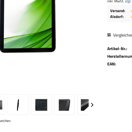
inkl. MwSt.
zzgl
Versand:
Alsdorf:
Vergleiche
Artikel-Nr.:
Herstellernu
EAN:
weichen.