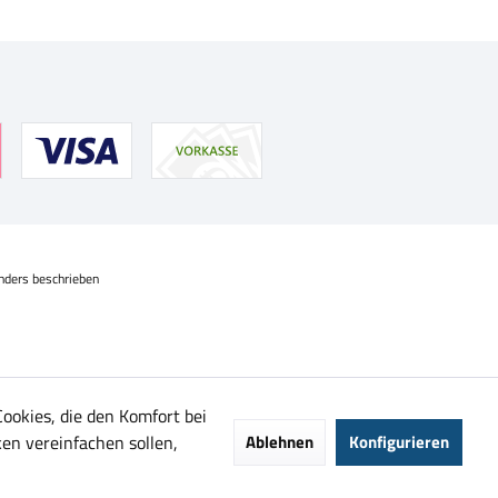
nders beschrieben
Cookies, die den Komfort bei
en vereinfachen sollen,
Ablehnen
Konfigurieren