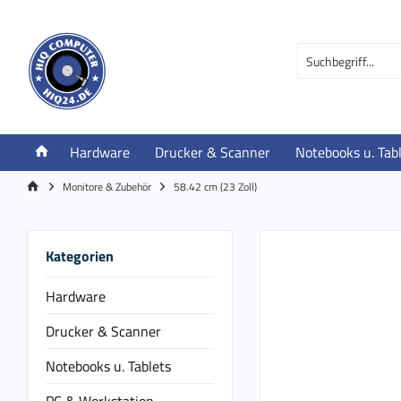
Hardware
Drucker & Scanner
Notebooks u. Tab
Monitore & Zubehör
58.42 cm (23 Zoll)
Kategorien
Hardware
Drucker & Scanner
Notebooks u. Tablets