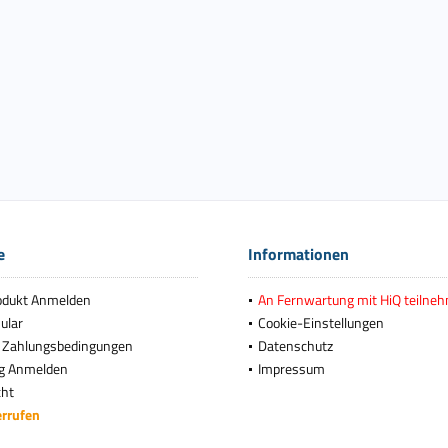
e
Informationen
odukt Anmelden
An Fernwartung mit HiQ teilne
ular
Cookie-Einstellungen
 Zahlungsbedingungen
Datenschutz
g Anmelden
Impressum
cht
errufen