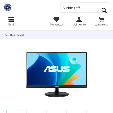
Menü
Merkzettel
Mein Konto
Warenkorb
55.88 cm (22 Zoll)