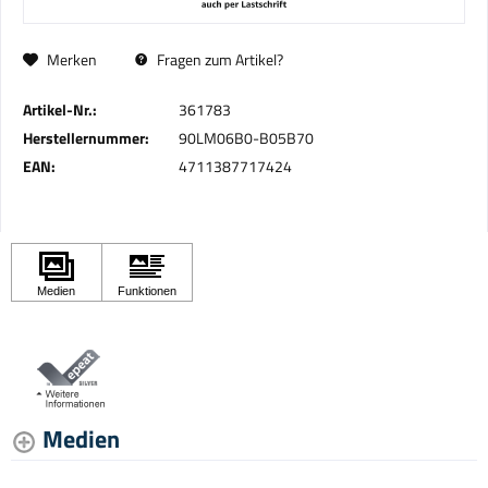
Merken
Fragen zum Artikel?
Artikel-Nr.:
361783
Herstellernummer:
90LM06B0-B05B70
EAN:
4711387717424
Medien