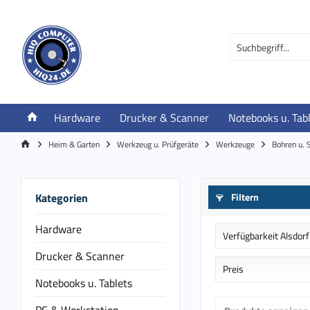
Hardware
Drucker & Scanner
Notebooks u. Tab
Heim & Garten
Werkzeug u. Prüfgeräte
Werkzeuge
Bohren u. 
Kategorien
Filtern
Hardware
Verfügbarkeit Alsdorf
Drucker & Scanner
Auf Bestellung in
Preis
Notebooks u. Tablets