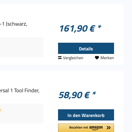
1 (schwarz,
161,90 € *
Details
Vergleichen
Merken
al 1 Tool Finder,
58,90 € *
e
In den
Warenkorb