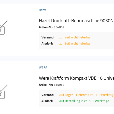
Hazet
Hazet Druckluft-Bohrmaschine 9030N-
Artikel-Nr.:
354869
Versand:
zur Zeit nicht lieferbar
Alsdorf:
zur Zeit nicht lieferbar
WERA
Wera Kraftform Kompakt VDE 16 Univers
Artikel-Nr.:
354967
Versand:
Auf Lager - Lieferzeit ca. 1-3 Werktag
Alsdorf:
Auf Bestellung in ca. 1-2 Werktage