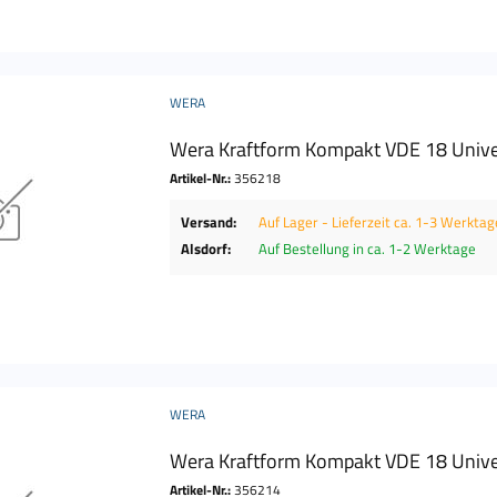
WERA
Wera Kraftform Kompakt VDE 18 Univers
Artikel-Nr.:
356218
Versand:
Auf Lager - Lieferzeit ca. 1-3 Werktag
Alsdorf:
Auf Bestellung in ca. 1-2 Werktage
WERA
Wera Kraftform Kompakt VDE 18 Univers
Artikel-Nr.:
356214