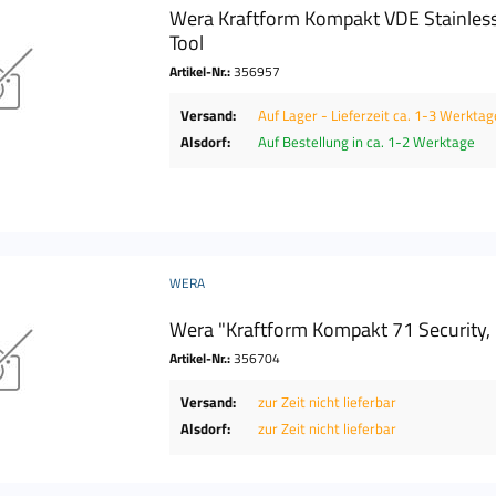
Wera Kraftform Kompakt VDE Stainless 
Tool
Artikel-Nr.:
356957
Versand:
Auf Lager - Lieferzeit ca. 1-3 Werktag
Alsdorf:
Auf Bestellung in ca. 1-2 Werktage
WERA
Wera "Kraftform Kompakt 71 Security, 
Artikel-Nr.:
356704
Versand:
zur Zeit nicht lieferbar
Alsdorf:
zur Zeit nicht lieferbar