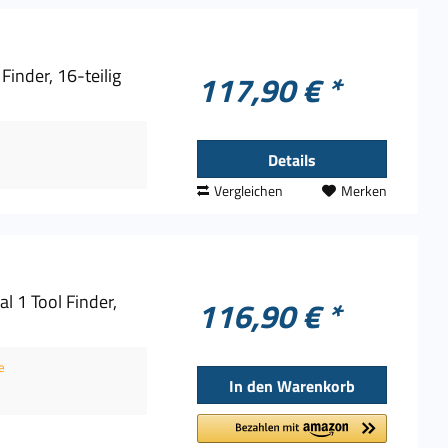
Finder, 16-teilig
117,90 € *
Details
Vergleichen
Merken
l 1 Tool Finder,
116,90 € *
e
In den
Warenkorb