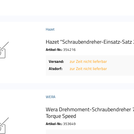
Hazet
Hazet "Schraubendreher-Einsatz-Satz
Artikel-Nr.:
354216
Versand:
zur Zeit nicht lieferbar
Alsdorf:
zur Zeit nicht lieferbar
WERA
Wera Drehmoment-Schraubendreher 
Torque Speed
Artikel-Nr.:
353649