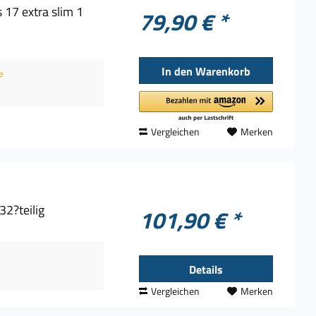
17 extra slim 1
79,90 € *
In den
Warenkorb
e
Vergleichen
Merken
32?teilig
101,90 € *
Details
Vergleichen
Merken