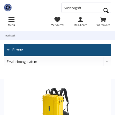
Menü
Merkzettel
Mein Konto
Warenkorb
Rucksack
Filtern