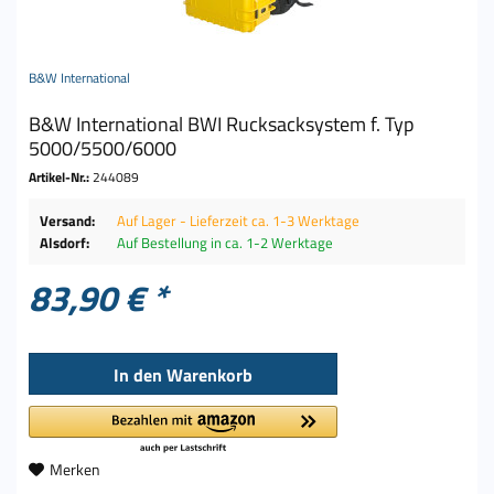
B&W International
B&W International BWI Rucksacksystem f. Typ
5000/5500/6000
Artikel-Nr.:
244089
Versand:
Auf Lager - Lieferzeit ca. 1-3 Werktage
Alsdorf:
Auf Bestellung in ca. 1-2 Werktage
83,90 € *
In den
Warenkorb
Merken