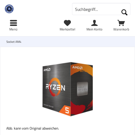
Menü
Merkzettel
Mein Konto
Warenkorb
Socket AM4
Abb. kann vom Original abweichen.