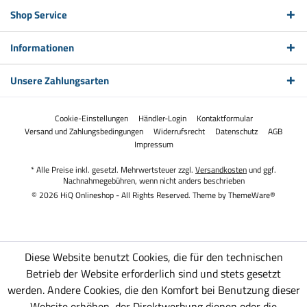
Shop Service
Informationen
Unsere Zahlungsarten
Cookie-Einstellungen
Händler-Login
Kontaktformular
Versand und Zahlungsbedingungen
Widerrufsrecht
Datenschutz
AGB
Impressum
* Alle Preise inkl. gesetzl. Mehrwertsteuer zzgl.
Versandkosten
und ggf.
Nachnahmegebühren, wenn nicht anders beschrieben
© 2026 HiQ Onlineshop - All Rights Reserved. Theme by
ThemeWare®
Diese Website benutzt Cookies, die für den technischen
Betrieb der Website erforderlich sind und stets gesetzt
werden. Andere Cookies, die den Komfort bei Benutzung dieser
Website erhöhen, der Direktwerbung dienen oder die