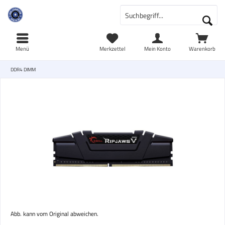
Menü
Merkzettel
Mein Konto
Warenkorb
DDR4 DIMM
Abb. kann vom Original abweichen.