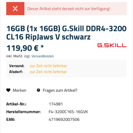
Dieser Artikel steht derzeit nicht zur Verfügung!
16GB (1x 16GB) G.Skill DDR4-3200
CL16 RipJaws V schwarz
119,90 € *
inkl. MwSt.
zzgl. Versandkosten
Versand:
zur Zeit nicht lieferbar
Alsdorf:
zur Zeit nicht lieferbar
Merken
Fragen zum Artikel?
Artikel-Nr.:
174981
Herstellernummer:
F4-3200C16S-16GVK
EAN:
4719692007506