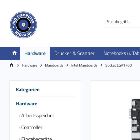
Hardware
Drucker & Scanner
Notebooks u. Tab
Hardware
Mainboards
Intel Mainboards
Socket LGA1700
Kategorien
Hardware
Arbeitsspeicher
Controller
Eingabegeräte