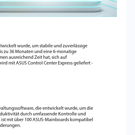
twickelt wurde, um stabile und zuverlässige
bis zu 36 Monaten und eine 6-monatige
en ausreichend Zeit hat, sich auf
d mit ASUS Control Center Express geliefert -
waltungssoftware, die entwickelt wurde, um die
oduktivität durch umfassende Kontrolle und
s ist mit über 100 ASUS-Mainboards kompatibel
orderungen.