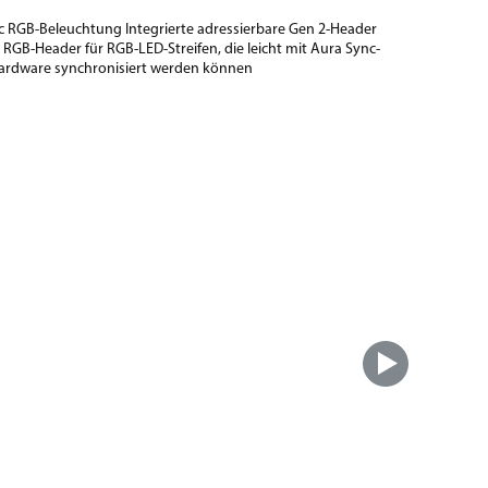
c RGB-Beleuchtung Integrierte adressierbare Gen 2-Header
RGB-Header für RGB-LED-Streifen, die leicht mit Aura Sync-
Hardware synchronisiert werden können