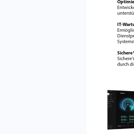
Optimie
Entwick
unterstü
IT-Wart
Ermöglic
Dienstpr
Systemst
Sichere
Sichere
durch di