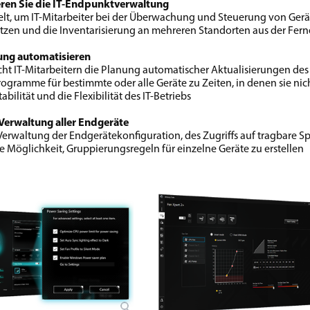
ren Sie die IT-Endpunktverwaltung
elt, um IT-Mitarbeiter bei der Überwachung und Steuerung von Ger
tzen und die Inventarisierung an mehreren Standorten aus der Ferne
ung automatisieren
ht IT-Mitarbeitern die Planung automatischer Aktualisierungen des
ogramme für bestimmte oder alle Geräte zu Zeiten, in denen sie nic
abilität und die Flexibilität des IT-Betriebs
 Verwaltung aller Endgeräte
 Verwaltung der Endgerätekonfiguration, des Zugriffs auf tragba
e Möglichkeit, Gruppierungsregeln für einzelne Geräte zu erstellen