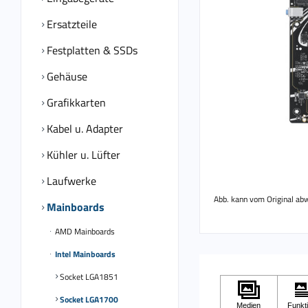
Ersatzteile
Festplatten & SSDs
Gehäuse
Grafikkarten
Kabel u. Adapter
Kühler u. Lüfter
Laufwerke
Abb. kann vom Original ab
Mainboards
AMD Mainboards
Intel Mainboards
Socket LGA1851
Socket LGA1700