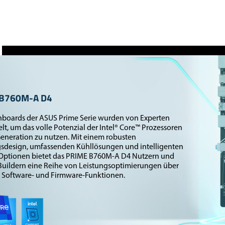
 B760M-A D4
nboards der ASUS Prime Serie wurden von Experten
lt, um das volle Potenzial der Intel® Core™ Prozessoren
Generation zu nutzen. Mit einem robusten
gsdesign, umfassenden Kühllösungen und intelligenten
Optionen bietet das PRIME B760M-A D4 Nutzern und
Buildern eine Reihe von Leistungsoptimierungen über
e Software- und Firmware-Funktionen.