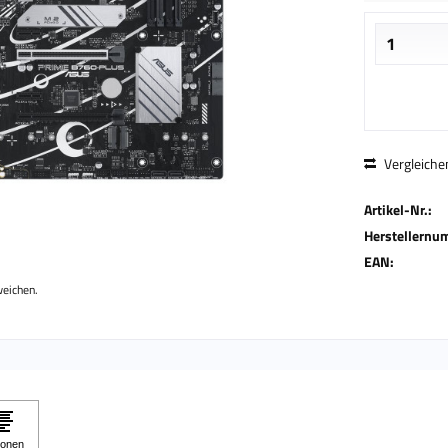
Vergleiche
Artikel-Nr.:
Herstellernu
EAN:
weichen.