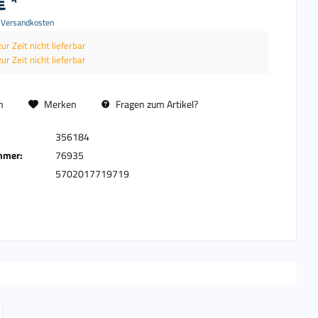
€ *
. Versandkosten
zur Zeit nicht lieferbar
zur Zeit nicht lieferbar
n
Merken
Fragen zum Artikel?
356184
mmer:
76935
5702017719719