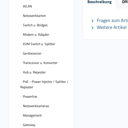
Beschreibung
Öff
WLAN
Netzwerkkarten
Fragen zum Arti
Switch u. Bridges
Weitere Artikel
Modem u. Adapter
KVM Switch u. Splitter
Geräteserver
Transceiver u. Konverter
Hub u. Repeater
PoE - Power Injector / Splitter /
Repeater
Powerline
Netzwerkkameras
Management
Gateway