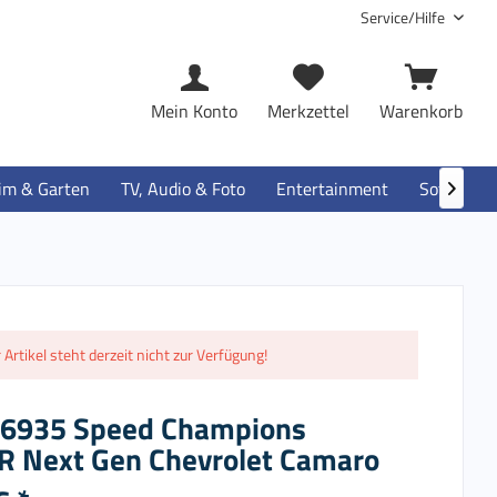
Service/Hilfe
Mein Konto
Merkzettel
Warenkorb
im & Garten
TV, Audio & Foto
Entertainment
Software

 Artikel steht derzeit nicht zur Verfügung!
6935 Speed Champions
 Next Gen Chevrolet Camaro