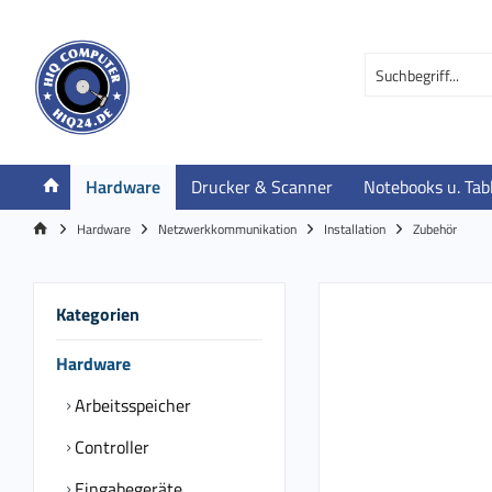
Hardware
Drucker & Scanner
Notebooks u. Tab
Hardware
Netzwerkkommunikation
Installation
Zubehör
Kategorien
Hardware
Arbeitsspeicher
Controller
Eingabegeräte