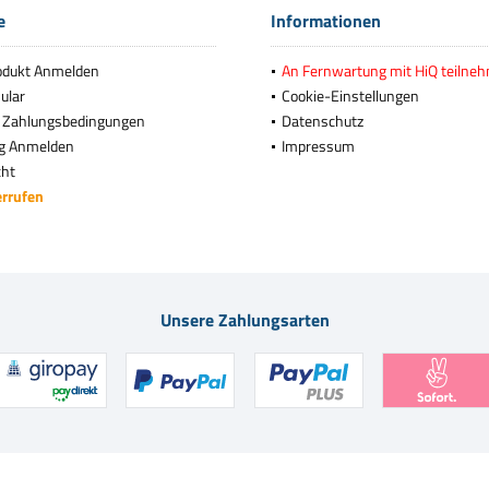
e
Informationen
odukt Anmelden
An Fernwartung mit HiQ teilne
ular
Cookie-Einstellungen
 Zahlungsbedingungen
Datenschutz
g Anmelden
Impressum
cht
errufen
Unsere Zahlungsarten