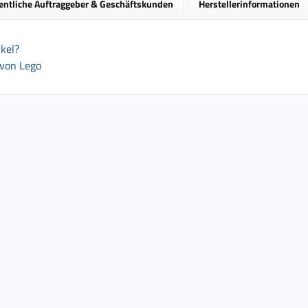
entliche Auftraggeber & Geschäftskunden
Herstellerinformationen
kel?
 von Lego