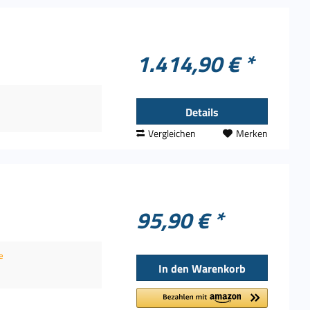
1.414,90 € *
Details
Vergleichen
Merken
95,90 € *
e
In den
Warenkorb