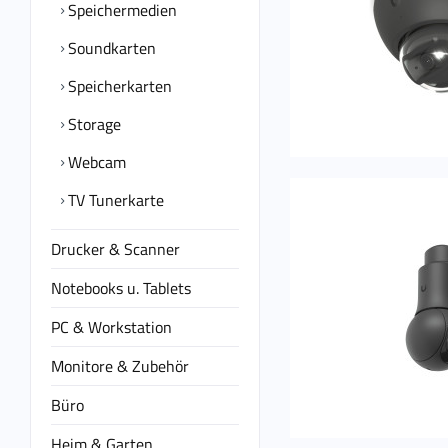
Speichermedien
Soundkarten
Speicherkarten
Storage
Webcam
TV Tunerkarte
Drucker & Scanner
Notebooks u. Tablets
PC & Workstation
Monitore & Zubehör
Büro
Heim & Garten