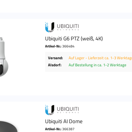
Ubiquiti G6 PTZ (weiß, 4K)
Artikel-Nr.:
366484
Versand:
Auf Lager - Lieferzeit ca. 1-3 Werktag
Alsdorf:
Auf Bestellung in ca. 1-2 Werktage
Ubiquiti AI Dome
Artikel-Nr.:
366387