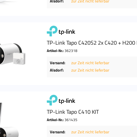
Alsdorf:
zur Zeit nicht lieferbar
TP-Link Tapo C420S2 2x C420 + H200
Artikel-Nr.:
362318
Versand:
zur Zeit nicht lieferbar
Alsdorf:
zur Zeit nicht lieferbar
TP-Link Tapo C410 KIT
Artikel-Nr.:
361435
Versand:
zur Zeit nicht lieferbar