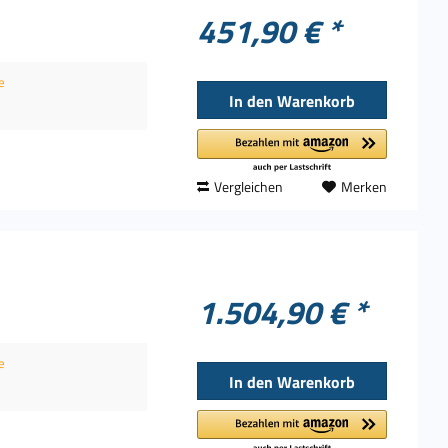
451,90 € *
e
In den
Warenkorb
Vergleichen
Merken
1.504,90 € *
e
In den
Warenkorb