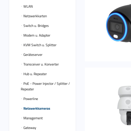
WLAN
Netzwerkkarten
Switch u. Bridges
Modem u. Adapter
KVM Switch u. Splitter
Geräteserver
Transceiver u. Konverter
Hub u. Repeater
PoE - Power Injector / Splitter /
Repeater
Powerline
Netzwerkkameras
Management
Gateway