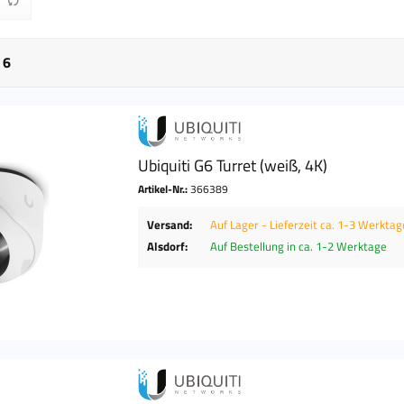
bis
0 €
3195,90 €
n
6
Ubiquiti G6 Turret (weiß, 4K)
Artikel-Nr.:
366389
Versand:
Auf Lager - Lieferzeit ca. 1-3 Werktag
Alsdorf:
Auf Bestellung in ca. 1-2 Werktage