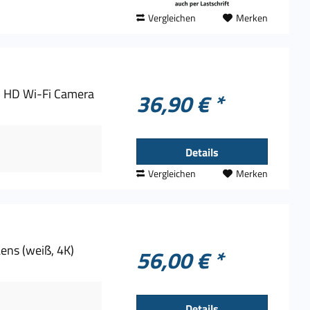
Vergleichen
Merken
 HD Wi-Fi Camera
36,90 € *
Details
Vergleichen
Merken
Lens (weiß, 4K)
56,00 € *
Details