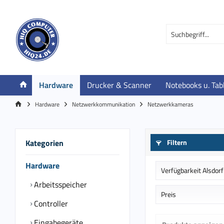
Hardware
Drucker & Scanner
Notebooks u. Tab
Hardware
Netzwerkkommunikation
Netzwerkkameras
Kategorien
Filtern
Hardware
Verfügbarkeit Alsdorf
Arbeitsspeicher
Auf Bestellung in
Preis
Controller
Eingabegeräte