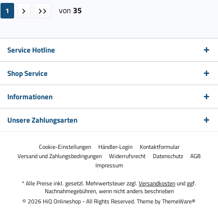
von
35
1
Service Hotline
Shop Service
Informationen
Unsere Zahlungsarten
Cookie-Einstellungen
Händler-Login
Kontaktformular
Versand und Zahlungsbedingungen
Widerrufsrecht
Datenschutz
AGB
Impressum
* Alle Preise inkl. gesetzl. Mehrwertsteuer zzgl.
Versandkosten
und ggf.
Nachnahmegebühren, wenn nicht anders beschrieben
© 2026 HiQ Onlineshop - All Rights Reserved. Theme by
ThemeWare®