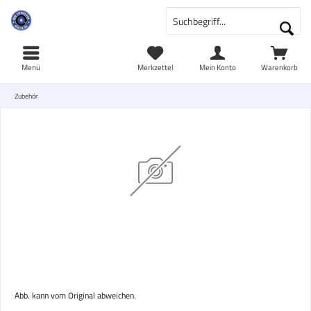
Menü
Merkzettel
Mein Konto
Warenkorb
Zubehör
Abb. kann vom Original abweichen.