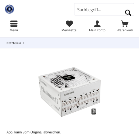
Menü
Merkzettel
Mein Konto
Warenkorb
Netzteile ATX
Abb. kann vom Original abweichen.