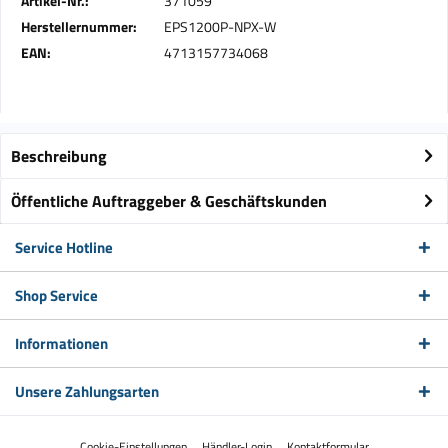
Artikel-Nr.:
371059
Herstellernummer:
EPS1200P-NPX-W
EAN:
4713157734068
Beschreibung
Öffentliche Auftraggeber & Geschäftskunden
Service Hotline
Shop Service
Informationen
Unsere Zahlungsarten
Cookie-Einstellungen
Händler-Login
Kontaktformular