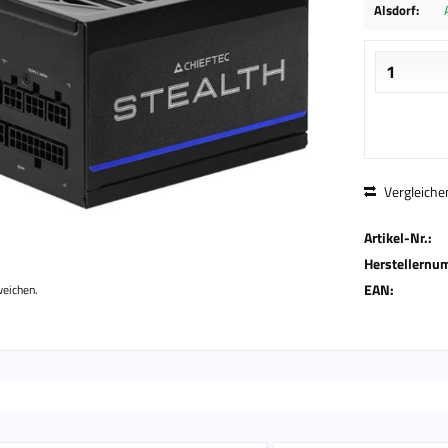
Alsdorf:
Vergleiche
Artikel-Nr.:
Herstellernu
EAN:
weichen.