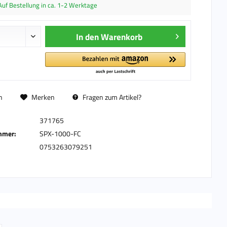
Auf Bestellung in ca. 1-2 Werktage
In den
Warenkorb
n
Merken
Fragen zum Artikel?
371765
mmer:
SPX-1000-FC
0753263079251