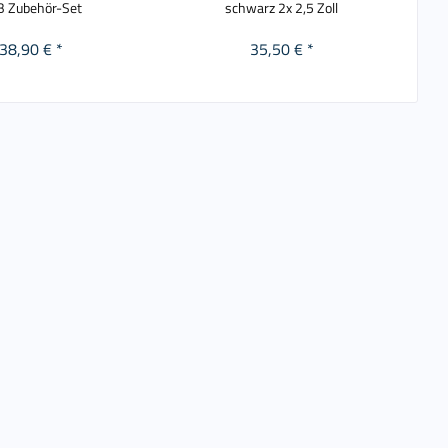
B Zubehör-Set
schwarz 2x 2,5 Zoll
38,90 € *
35,50 € *