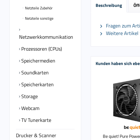
Beschreibung
Öff
Netzteile Zubehör
Netzteile sonstige
Fragen zum Arti
Weitere Artikel 
Netzwerkkommunikation
Prozessoren (CPUs)
Speichermedien
Kunden haben sich ebe
Soundkarten
Speicherkarten
Storage
Webcam
TV Tunerkarte
Drucker & Scanner
Be quiet! Pure Pow