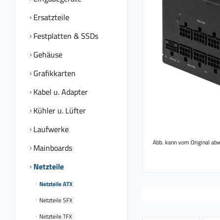
Ersatzteile
Festplatten & SSDs
Gehäuse
Grafikkarten
Kabel u. Adapter
Kühler u. Lüfter
Laufwerke
Abb. kann vom Original ab
Mainboards
Netzteile
Netzteile ATX
Netzteile SFX
Netzteile TFX