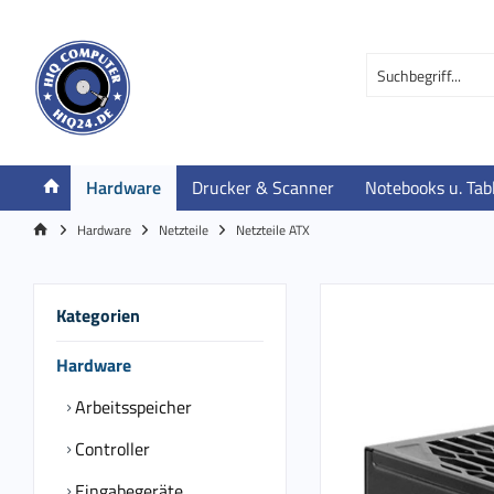
Hardware
Drucker & Scanner
Notebooks u. Tab
Hardware
Netzteile
Netzteile ATX
Kategorien
Hardware
Arbeitsspeicher
Controller
Eingabegeräte