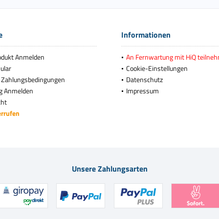
e
Informationen
odukt Anmelden
An Fernwartung mit HiQ teilne
ular
Cookie-Einstellungen
 Zahlungsbedingungen
Datenschutz
g Anmelden
Impressum
cht
errufen
Unsere Zahlungsarten