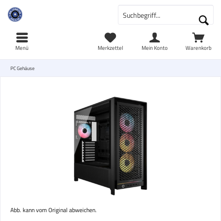
Menü
Merkzettel
Mein Konto
Warenkorb
PC Gehäuse
Abb. kann vom Original abweichen.