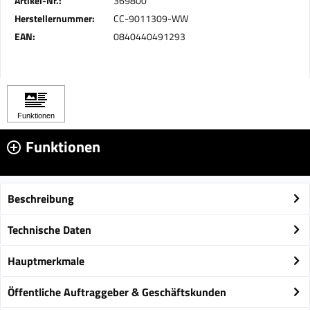
Artikel-Nr.:
369800
Herstellernummer:
CC-9011309-WW
EAN:
0840440491293
Funktionen
Beschreibung
Technische Daten
Hauptmerkmale
Öffentliche Auftraggeber & Geschäftskunden