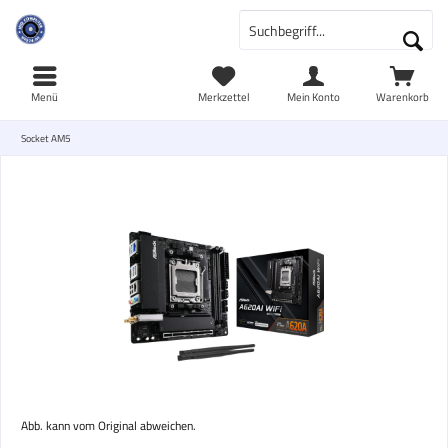
Menü
Merkzettel
Mein Konto
Warenkorb
Socket AM5
Abb. kann vom Original abweichen.