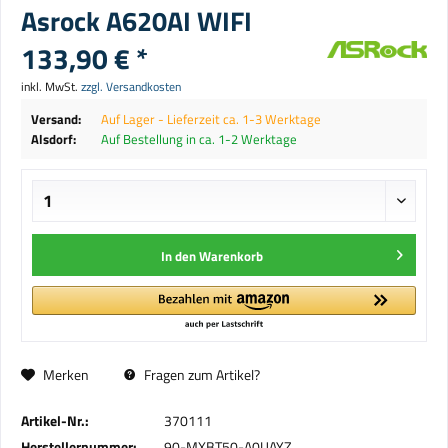
Asrock A620AI WIFI
133,90 € *
inkl. MwSt.
zzgl. Versandkosten
Versand:
Auf Lager - Lieferzeit ca. 1-3 Werktage
Alsdorf:
Auf Bestellung in ca. 1-2 Werktage
In den
Warenkorb
Merken
Fragen zum Artikel?
Artikel-Nr.:
370111
Herstellernummer:
90-MXBT50-A0UAYZ