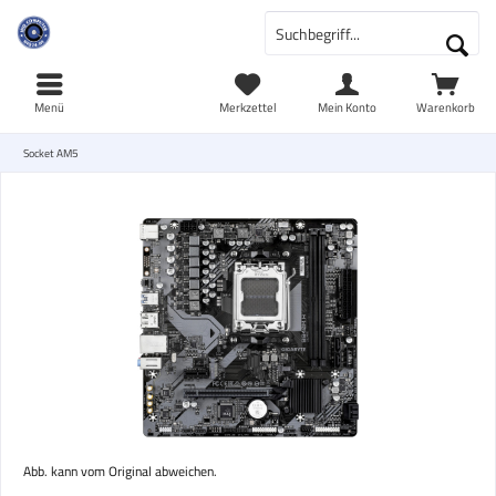
Menü
Merkzettel
Mein Konto
Warenkorb
Socket AM5
Abb. kann vom Original abweichen.