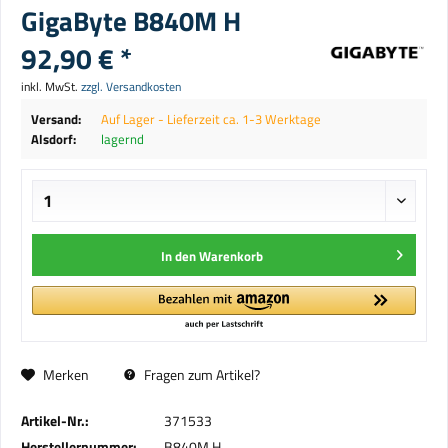
GigaByte B840M H
92,90 € *
inkl. MwSt.
zzgl. Versandkosten
Versand:
Auf Lager - Lieferzeit ca. 1-3 Werktage
Alsdorf:
lagernd
In den
Warenkorb
Merken
Fragen zum Artikel?
Artikel-Nr.:
371533
Herstellernummer:
B840M H