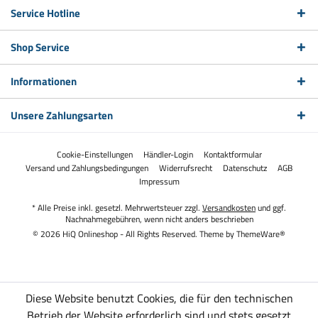
Service Hotline
Shop Service
Informationen
Unsere Zahlungsarten
Cookie-Einstellungen
Händler-Login
Kontaktformular
Versand und Zahlungsbedingungen
Widerrufsrecht
Datenschutz
AGB
Impressum
* Alle Preise inkl. gesetzl. Mehrwertsteuer zzgl.
Versandkosten
und ggf.
Nachnahmegebühren, wenn nicht anders beschrieben
© 2026 HiQ Onlineshop - All Rights Reserved. Theme by
ThemeWare®
Diese Website benutzt Cookies, die für den technischen
Betrieb der Website erforderlich sind und stets gesetzt