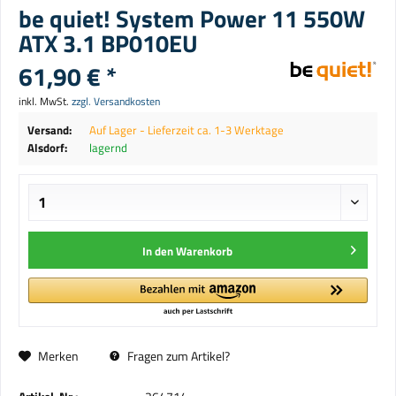
be quiet! System Power 11 550W
ATX 3.1 BP010EU
61,90 € *
inkl. MwSt.
zzgl. Versandkosten
Versand:
Auf Lager - Lieferzeit ca. 1-3 Werktage
Alsdorf:
lagernd
In den
Warenkorb
Merken
Fragen zum Artikel?