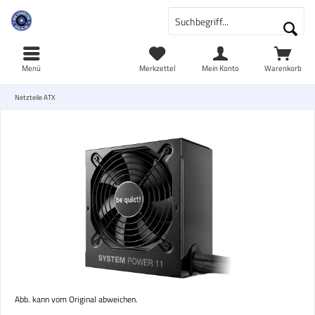
Menü
Merkzettel
Mein Konto
Warenkorb
Netzteile ATX
Abb. kann vom Original abweichen.