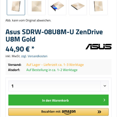
Abb. kann vom Original abweichen.
Asus SDRW-08U8M-U ZenDrive
U8M Gold
44,90 € *
inkl. MwSt.
zzgl. Versandkosten
Versand:
Auf Lager - Lieferzeit ca. 1-3 Werktage
Alsdorf:
Auf Bestellung in ca. 1-2 Werktage
In den
Warenkorb