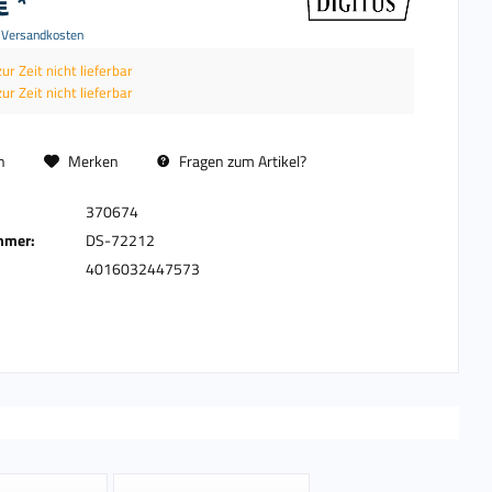
€ *
. Versandkosten
zur Zeit nicht lieferbar
zur Zeit nicht lieferbar
n
Merken
Fragen zum Artikel?
370674
mmer:
DS-72212
4016032447573