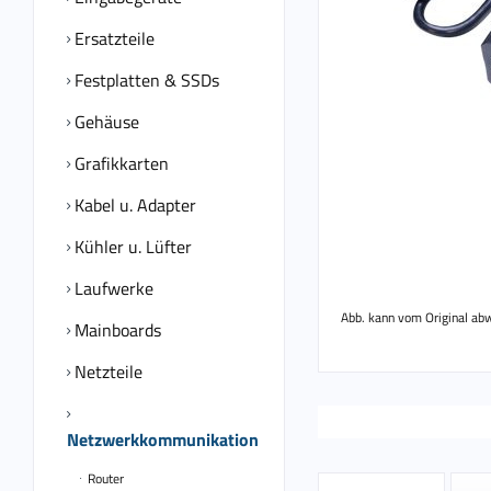
Ersatzteile
Festplatten & SSDs
Gehäuse
Grafikkarten
Kabel u. Adapter
Kühler u. Lüfter
Laufwerke
Abb. kann vom Original ab
Mainboards
Netzteile
Netzwerkkommunikation
Router