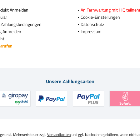
odukt Anmelden
An Fernwartung mit HiQ teilne
ular
Cookie-Einstellungen
 Zahlungsbedingungen
Datenschutz
g Anmelden
Impressum
cht
errufen
Unsere Zahlungsarten
. gesetzl. Mehrwertsteuer zzgl.
Versandkosten
und ggf. Nachnahmegebühren, wenn nicht a