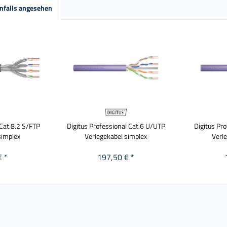
nfalls angesehen
 Cat.8.2 S/FTP
Digitus Professional Cat.6 U/UTP
Digitus Pr
simplex
Verlegekabel simplex
Verl
€ *
197,50 € *