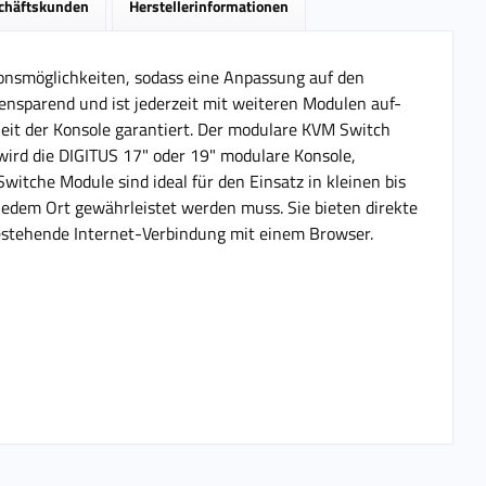
schäftskunden
Herstellerinformationen
ionsmöglichkeiten, sodass eine Anpassung auf den
ensparend und ist jederzeit mit weiteren Modulen auf-
heit der Konsole garantiert. Der modulare KVM Switch
wird die DIGITUS 17" oder 19" modulare Konsole,
itche Module sind ideal für den Einsatz in kleinen bis
jedem Ort gewährleistet werden muss. Sie bieten direkte
bestehende Internet-Verbindung mit einem Browser.