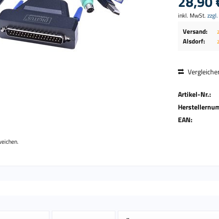
28,90 
inkl. MwSt.
zzgl
Versand:
Alsdorf:
Vergleiche
Artikel-Nr.:
Herstellernu
EAN:
weichen.