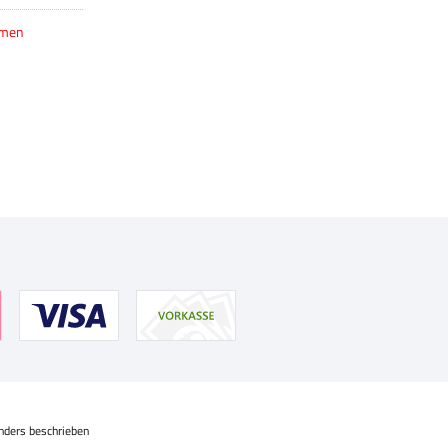
hmen
nders beschrieben