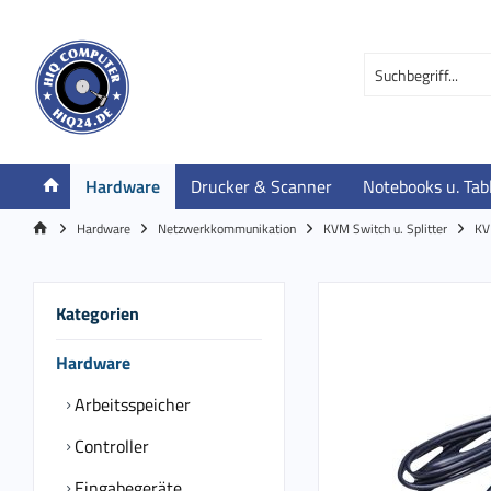
Hardware
Drucker & Scanner
Notebooks u. Tab
Hardware
Netzwerkkommunikation
KVM Switch u. Splitter
KV
Kategorien
Hardware
Arbeitsspeicher
Controller
Eingabegeräte