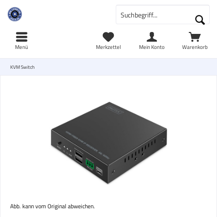
Menü
Merkzettel
Mein Konto
Warenkorb
KVM Switch
Abb. kann vom Original abweichen.