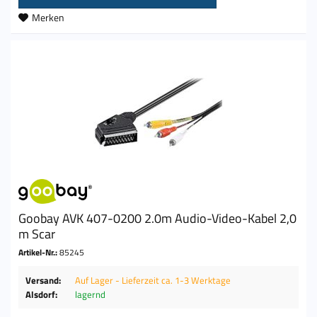
Merken
Goobay AVK 407-0200 2.0m Audio-Video-Kabel 2,0
m Scar
Artikel-Nr.:
85245
Versand:
Auf Lager - Lieferzeit ca. 1-3 Werktage
Alsdorf:
lagernd