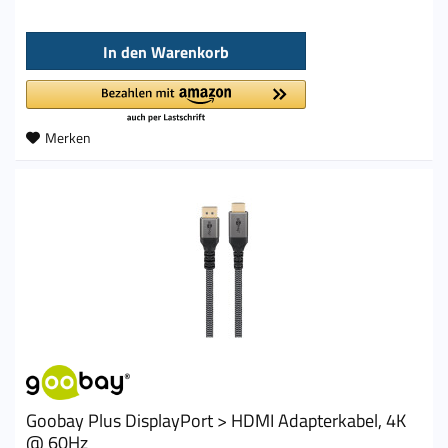
In den
Warenkorb
Merken
Goobay Plus DisplayPort > HDMI Adapterkabel, 4K
@ 60Hz