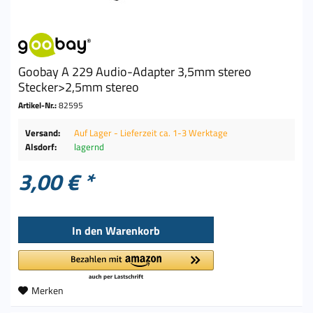
Goobay A 229 Audio-Adapter 3,5mm stereo
Stecker>2,5mm stereo
Artikel-Nr.:
82595
Versand:
Auf Lager - Lieferzeit ca. 1-3 Werktage
Alsdorf:
lagernd
3,00 € *
In den
Warenkorb
Merken