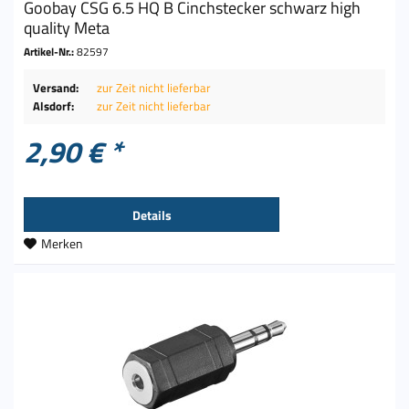
Goobay CSG 6.5 HQ B Cinchstecker schwarz high
quality Meta
Artikel-Nr.:
82597
Versand:
zur Zeit nicht lieferbar
Alsdorf:
zur Zeit nicht lieferbar
2,90 € *
Details
Merken