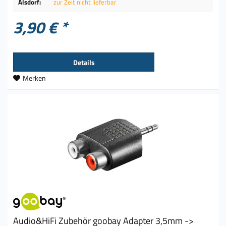
Alsdorf:
zur Zeit nicht lieferbar
3,90 € *
Details
Merken
Audio&HiFi Zubehör goobay Adapter 3,5mm ->