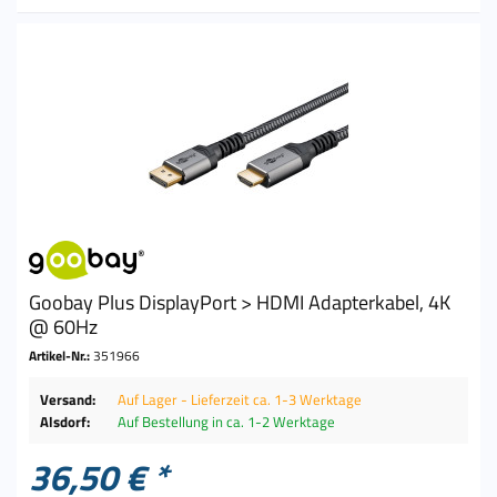
Goobay Plus DisplayPort > HDMI Adapterkabel, 4K
@ 60Hz
Artikel-Nr.:
351966
Versand:
Auf Lager - Lieferzeit ca. 1-3 Werktage
Alsdorf:
Auf Bestellung in ca. 1-2 Werktage
36,50 € *