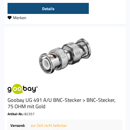
Details
Merken
Goobay UG 491 A/U BNC-Stecker > BNC-Stecker,
75 OHM mit Gold
Artikel-Nr.:
82357
Versand:
zur Zeit nicht lieferbar