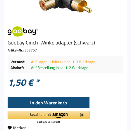
Goobay Cinch-Winkeladapter (schwarz)
Artikel-Nr.:
363767
Versand:
Auf Lager - Lieferzeit ca. 1-3 Werktage
Alsdorf:
Auf Bestellung in ca. 1-2 Werktage
1,50 € *
In den
Warenkorb
Merken