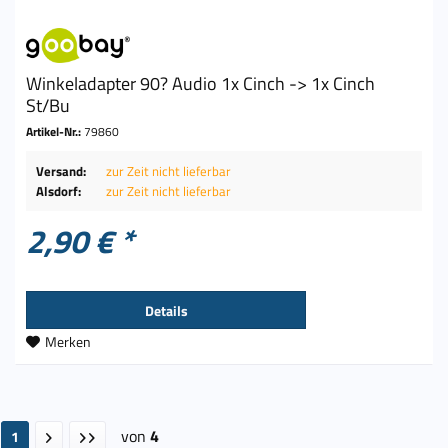
Winkeladapter 90? Audio 1x Cinch -> 1x Cinch
St/Bu
Artikel-Nr.:
79860
Versand:
zur Zeit nicht lieferbar
Alsdorf:
zur Zeit nicht lieferbar
2,90 € *
Details
Merken
von
4
1