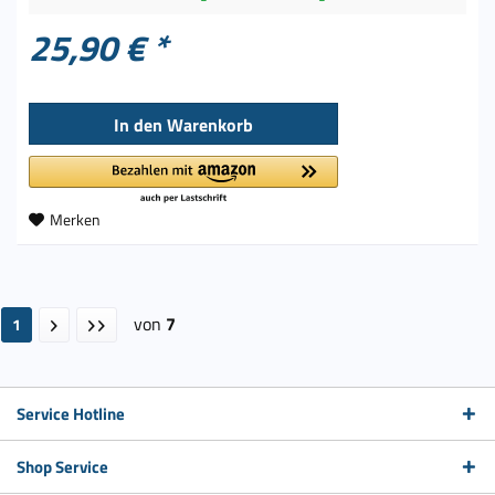
25,90 € *
In den
Warenkorb
Merken
von
7
1
Service Hotline
Shop Service