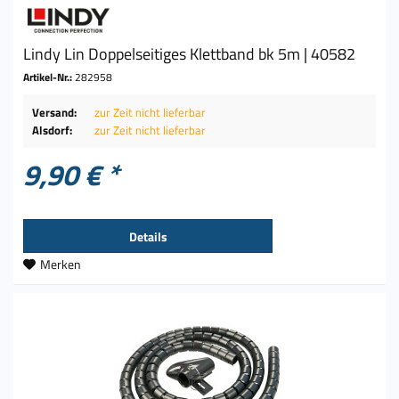
Lindy Lin Doppelseitiges Klettband bk 5m | 40582
Artikel-Nr.:
282958
Versand:
zur Zeit nicht lieferbar
Alsdorf:
zur Zeit nicht lieferbar
9,90 € *
Details
Merken