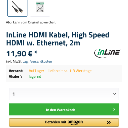
Abb. kann vom Original abweichen.
InLine HDMI Kabel, High Speed
HDMI w. Ethernet, 2m
11,90 € *
inkl. MwSt.
zzgl. Versandkosten
Versand:
Auf Lager - Lieferzeit ca. 1-3 Werktage
Alsdorf:
lagernd
In den
Warenkorb