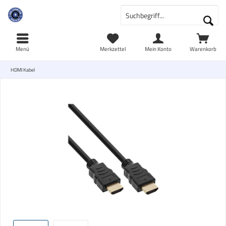
Menü
Merkzettel
Mein Konto
Warenkorb
HDMI Kabel