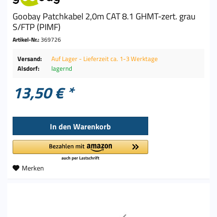
Goobay Patchkabel 2,0m CAT 8.1 GHMT-zert. grau
S/FTP (PIMF)
Artikel-Nr.:
369726
Versand:
Auf Lager - Lieferzeit ca. 1-3 Werktage
Alsdorf:
lagernd
13,50 € *
In den
Warenkorb
Merken