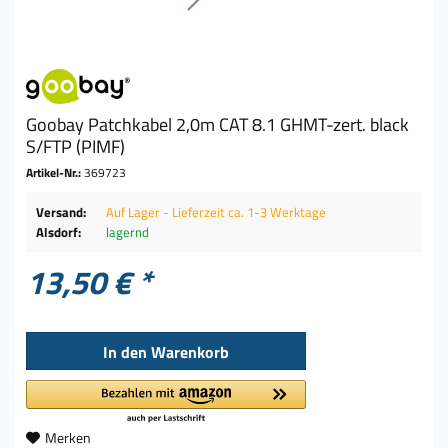
Goobay Patchkabel 2,0m CAT 8.1 GHMT-zert. black
S/FTP (PIMF)
Artikel-Nr.:
369723
Versand:
Auf Lager - Lieferzeit ca. 1-3 Werktage
Alsdorf:
lagernd
13,50 € *
In den
Warenkorb
Merken