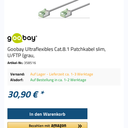
Goobay Ultraflexibles Cat.8.1 Patchkabel slim,
U/FTP (grau,
Artikel-Nr.:
358516
Versand:
Auf Lager - Lieferzeit ca. 1-3 Werktage
Alsdorf:
Auf Bestellung in ca. 1-2 Werktage
30,90 € *
In den
Warenkorb