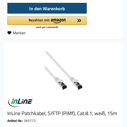
In den
Warenkorb
Merken
InLine Patchkabel, S/FTP (PiMf), Cat.8.1, weiß, 15m
Artikel-Nr.:
365772