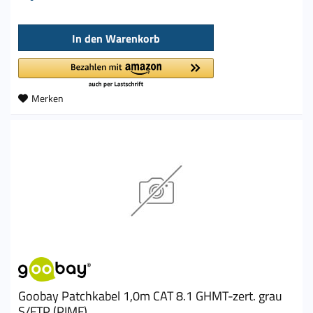
In den
Warenkorb
Merken
Goobay Patchkabel 1,0m CAT 8.1 GHMT-zert. grau
S/FTP (PIMF)