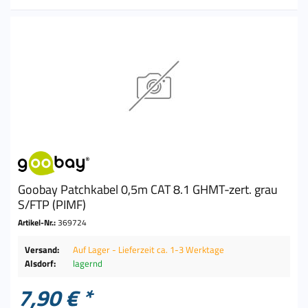
Goobay Patchkabel 0,5m CAT 8.1 GHMT-zert. grau
S/FTP (PIMF)
Artikel-Nr.:
369724
Versand:
Auf Lager - Lieferzeit ca. 1-3 Werktage
Alsdorf:
lagernd
7,90 € *