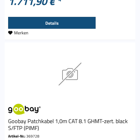
1.711,90 € *
Details
Merken
Goobay Patchkabel 1,0m CAT 8.1 GHMT-zert. black
S/FTP (PIMF)
Artikel-Nr.:
369728