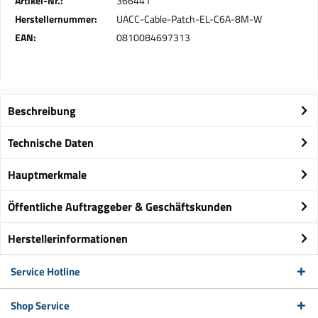
Artikel-Nr.:
366441
Herstellernummer:
UACC-Cable-Patch-EL-C6A-8M-W
EAN:
0810084697313
Beschreibung
Technische Daten
Hauptmerkmale
Öffentliche Auftraggeber & Geschäftskunden
Herstellerinformationen
Service Hotline
Shop Service