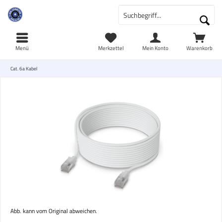
Menü
Merkzettel
Mein Konto
Warenkorb
Cat. 6a Kabel
Abb. kann vom Original abweichen.