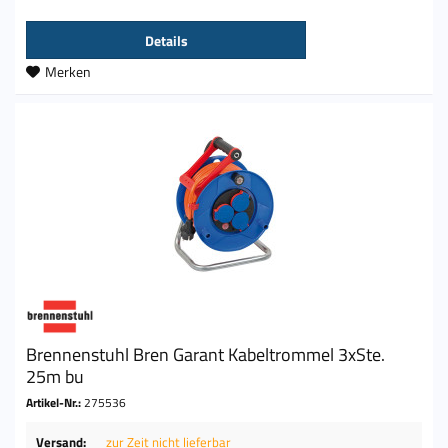
Details
Merken
Brennenstuhl Bren Garant Kabeltrommel 3xSte.
25m bu
Artikel-Nr.:
275536
Versand:
zur Zeit nicht lieferbar