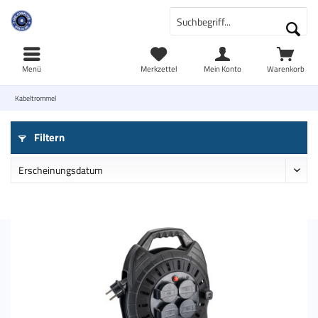
Menü
Merkzettel
Mein Konto
Warenkorb
Kabeltrommel
Filtern