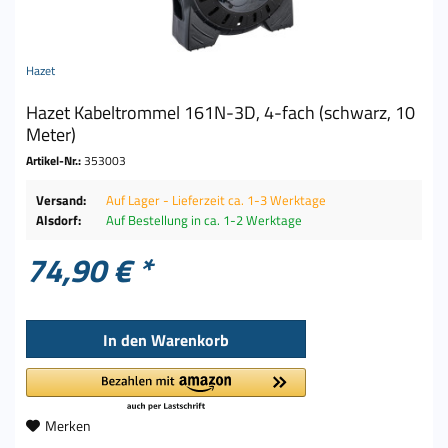
Hazet
Hazet Kabeltrommel 161N-3D, 4-fach (schwarz, 10
Meter)
Artikel-Nr.:
353003
Versand:
Auf Lager - Lieferzeit ca. 1-3 Werktage
Alsdorf:
Auf Bestellung in ca. 1-2 Werktage
74,90 € *
In den
Warenkorb
Merken