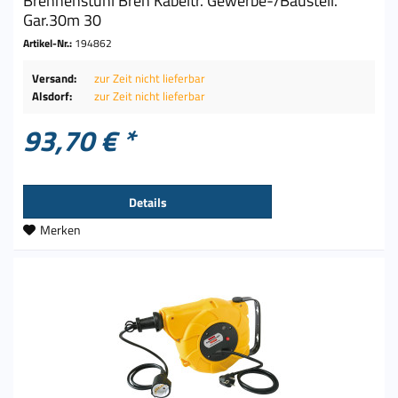
Brennenstuhl Bren Kabeltr. Gewerbe-/Baustell.
Gar.30m 30
Artikel-Nr.:
194862
Versand:
zur Zeit nicht lieferbar
Alsdorf:
zur Zeit nicht lieferbar
93,70 € *
Details
Merken