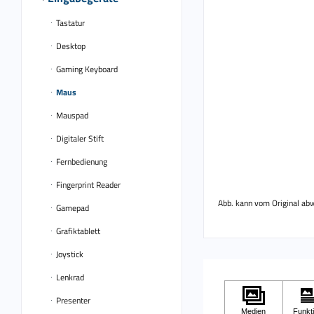
Tastatur
Desktop
Gaming Keyboard
Maus
Mauspad
Digitaler Stift
Fernbedienung
Fingerprint Reader
Abb. kann vom Original ab
Gamepad
Grafiktablett
Joystick
Lenkrad
Presenter