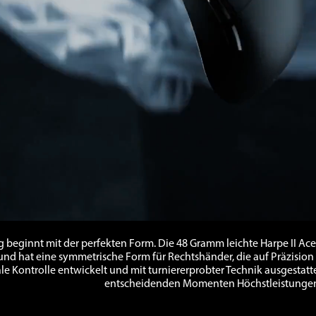
g beginnt mit der perfekten Form. Die 48 Gramm leichte Harpe II Ac
und hat eine symmetrische Form für Rechtshänder, die auf Präzision
ale Kontrolle entwickelt und mit turniererprobter Technik ausgestatt
entscheidenden Momenten Höchstleistungen