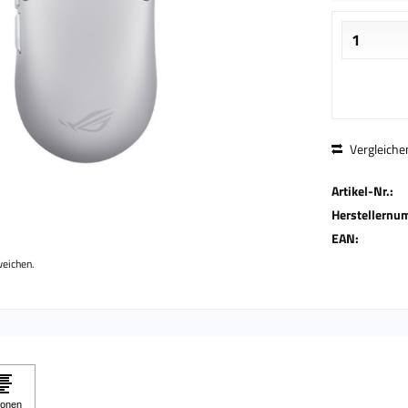
Vergleiche
Artikel-Nr.:
Herstellernu
EAN:
weichen.