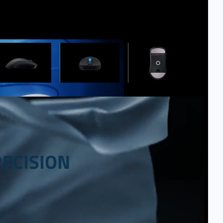
ECISION