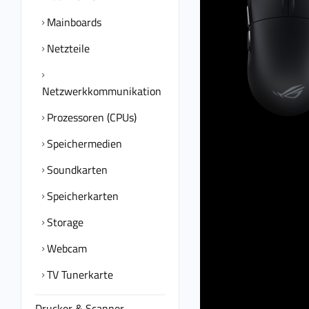
Mainboards
Netzteile
Netzwerkkommunikation
Prozessoren (CPUs)
Speichermedien
Soundkarten
Speicherkarten
Storage
Webcam
TV Tunerkarte
Drucker & Scanner