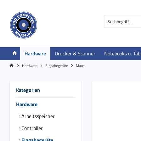
Hardware
Drucker & Scanner
Notebooks u. Tab
Hardware
Eingabegeräte
Maus
Kategorien
Hardware
Arbeitsspeicher
Controller
Eingabegeräte