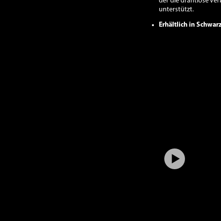
der die drahtlose V
unterstützt.
Erhältlich in Schwa