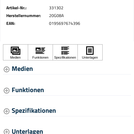
Artikel-Nr.:
331302
Herstellernummer:
20G08A
EAN:
0195697674396
Medien
Funktionen
Spezifikationen
Unterlagen