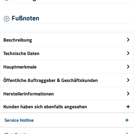
Fußnoten
Beschreibung
Technische Daten
Hauptmerkmale
Öffentliche Auftraggeber & Geschäftskunden
Herstellerinformationen
Kunden haben sich ebenfalls angesehen
Service Hotline