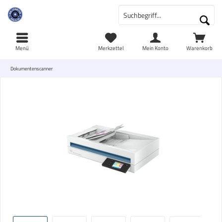
Menü
Merkzettel
Mein Konto
Warenkorb
Dokumentenscanner