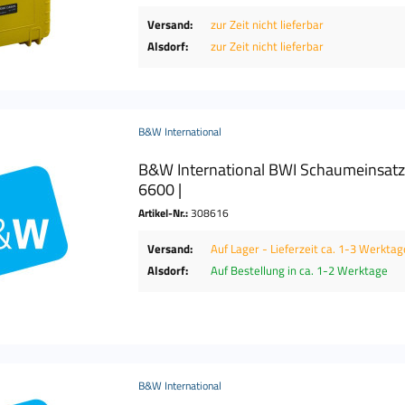
Versand:
zur Zeit nicht lieferbar
Alsdorf:
zur Zeit nicht lieferbar
B&W International
B&W International BWI Schaumeinsatz
6600 |
Artikel-Nr.:
308616
Versand:
Auf Lager - Lieferzeit ca. 1-3 Werktag
Alsdorf:
Auf Bestellung in ca. 1-2 Werktage
B&W International