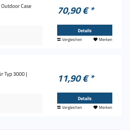
 Outdoor Case
70,90 € *
Details
Vergleichen
Merken
r Typ 3000 |
11,90 € *
Details
Vergleichen
Merken