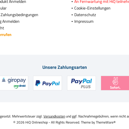
odukt Anmelden
An Fernwartung mit HiQ teilne
ular
Cookie-Einstellungen
 Zahlungsbedingungen
Datenschutz
g Anmelden
Impressum
cht
errufen
Unsere Zahlungsarten
. gesetzl. Mehrwertsteuer zzgl.
Versandkosten
und ggf. Nachnahmegebühren, wenn nicht a
© 2026 HiQ Onlineshop - All Rights Reserved. Theme by
ThemeWare®