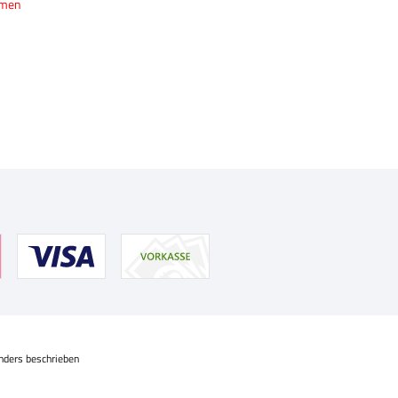
hmen
nders beschrieben