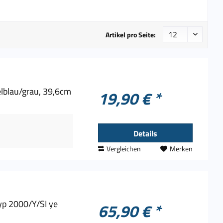
Artikel pro Seite:
lblau/grau, 39,6cm
19,90 € *
Details
Vergleichen
Merken
yp 2000/Y/SI ye
65,90 € *