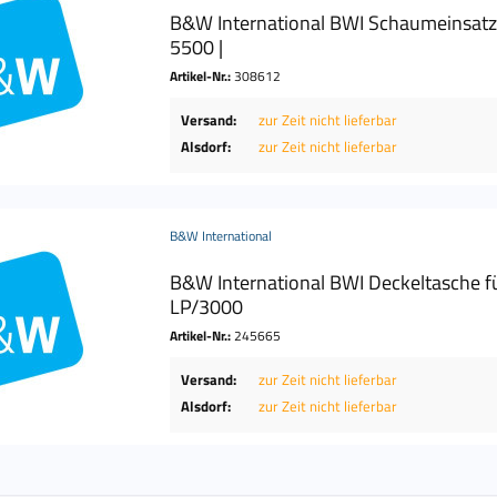
B&W International BWI Schaumeinsatz
5500 |
Artikel-Nr.:
308612
Versand:
zur Zeit nicht lieferbar
Alsdorf:
zur Zeit nicht lieferbar
B&W International
B&W International BWI Deckeltasche fü
LP/3000
Artikel-Nr.:
245665
Versand:
zur Zeit nicht lieferbar
Alsdorf:
zur Zeit nicht lieferbar