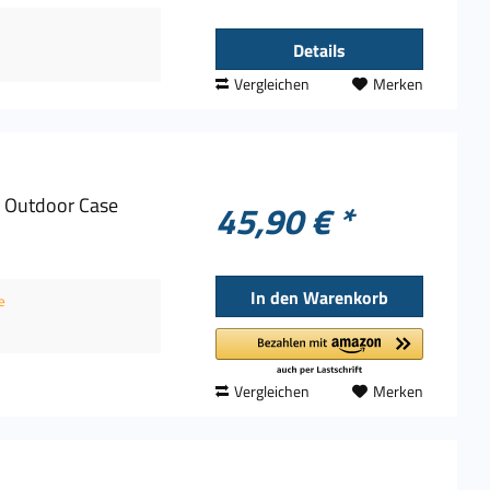
Details
Vergleichen
Merken
 Outdoor Case
45,90 € *
In den
Warenkorb
e
Vergleichen
Merken