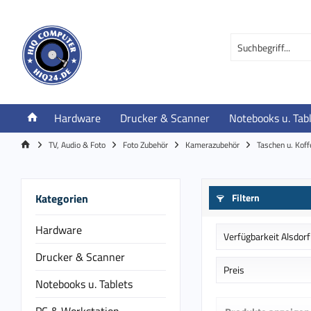
Hardware
Drucker & Scanner
Notebooks u. Tab
TV, Audio & Foto
Foto Zubehör
Kamerazubehör
Taschen u. Koff
Kategorien
Filtern
Hardware
Verfügbarkeit Alsdorf
Drucker & Scanner
Auf Bestellung in
Preis
Notebooks u. Tablets