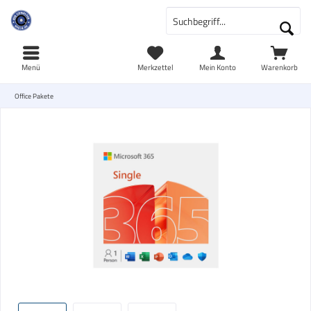
Menü
Merkzettel
Mein Konto
Warenkorb
Office Pakete