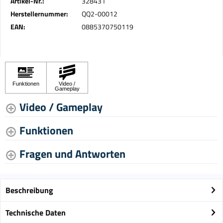
Artikel-Nr.:
328431
Herstellernummer:
QQ2-00012
EAN:
0885370750119
Video / Gameplay
Funktionen
Fragen und Antworten
Beschreibung
Technische Daten