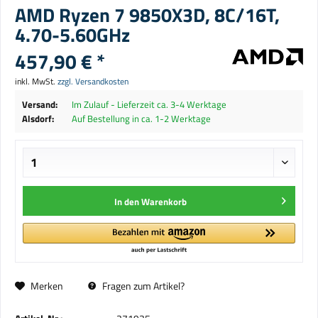
AMD Ryzen 7 9850X3D, 8C/16T,
4.70-5.60GHz
457,90 € *
inkl. MwSt.
zzgl. Versandkosten
Versand:
Im Zulauf - Lieferzeit ca. 3-4 Werktage
Alsdorf:
Auf Bestellung in ca. 1-2 Werktage
In den
Warenkorb
Merken
Fragen zum Artikel?