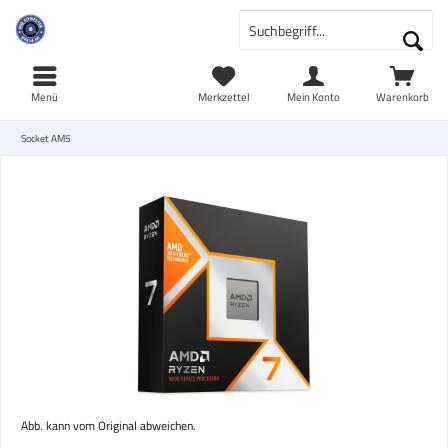
Menü
Merkzettel
Mein Konto
Warenkorb
Socket AM5
Abb. kann vom Original abweichen.