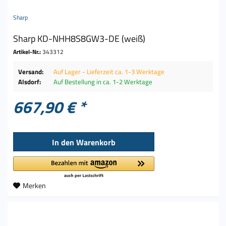
Sharp
Sharp KD-NHH8S8GW3-DE (weiß)
Artikel-Nr.:
343312
Versand:
Auf Lager - Lieferzeit ca. 1-3 Werktage
Alsdorf:
Auf Bestellung in ca. 1-2 Werktage
667,90 € *
In den
Warenkorb
Merken