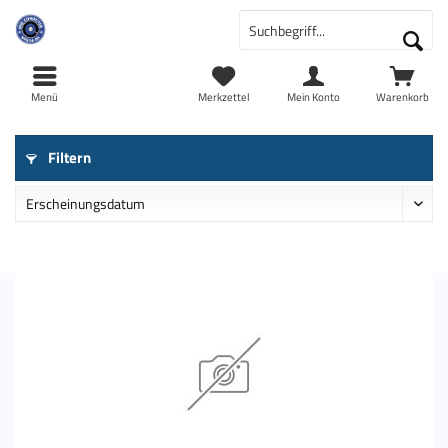
Menü
Merkzettel
Mein Konto
Warenkorb
Filtern