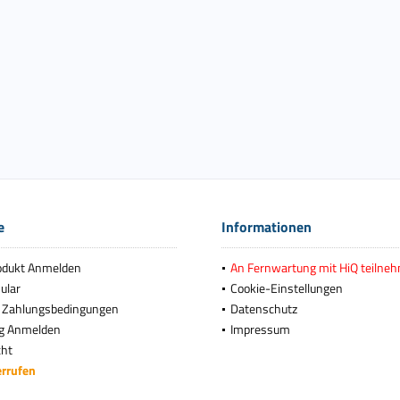
e
Informationen
odukt Anmelden
An Fernwartung mit HiQ teilne
ular
Cookie-Einstellungen
 Zahlungsbedingungen
Datenschutz
g Anmelden
Impressum
cht
errufen