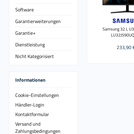
Software
Garantierweiterungen
Samsung 32 L U
Garantie+
LU32J590U
Dienstleistung
233,90 
Nicht Kategorisiert
Informationen
Cookie-Einstellungen
Händler-Login
Kontaktformular
Versand und
Zahlungsbedingungen