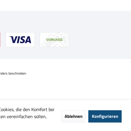
nders beschrieben
Cookies, die den Komfort bei
en vereinfachen sollen,
Ablehnen
Konfigurieren