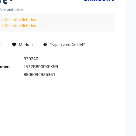
 € *
. Versandkosten
zur Zeit nicht lieferbar
zur Zeit nicht lieferbar
n
Merken
Fragen zum Artikel?
339240
mmer:
LS32B800PXPXEN
8806094926361