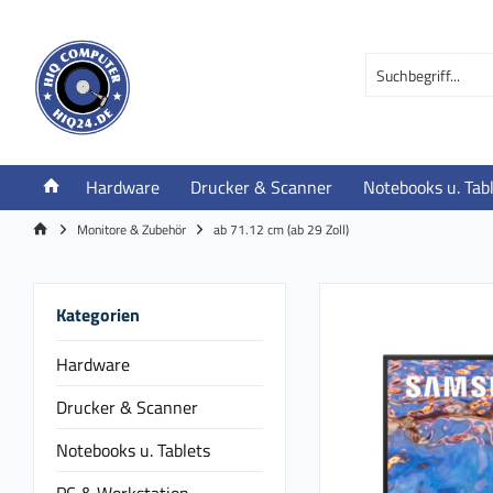
Hardware
Drucker & Scanner
Notebooks u. Tab
Monitore & Zubehör
ab 71.12 cm (ab 29 Zoll)
Kategorien
Hardware
Drucker & Scanner
Notebooks u. Tablets