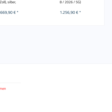
Zoll), silber,
8 / 2026 / 5G)
.669,90 € *
1.256,90 € *
hmen