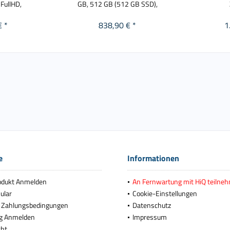
 FullHD,
GB, 512 GB (512 GB SSD),
€ *
838,90 € *
1
e
Informationen
odukt Anmelden
An Fernwartung mit HiQ teilne
ular
Cookie-Einstellungen
 Zahlungsbedingungen
Datenschutz
g Anmelden
Impressum
cht