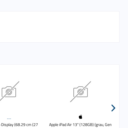
---
o Display (68.29 cm (27
Apple iPad Air 13" (128GB) (grau, Gen
App