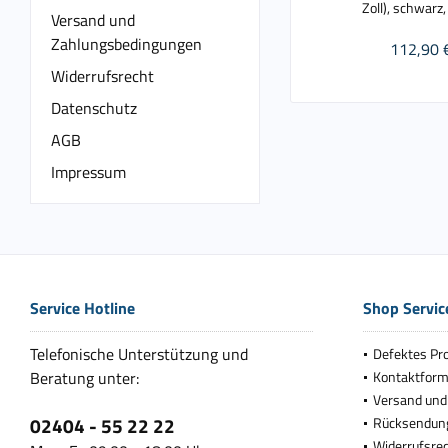
Zoll), schwarz,
Versand und
Zahlungsbedingungen
112,90 
Widerrufsrecht
Datenschutz
AGB
Impressum
Service Hotline
Shop Servic
Telefonische Unterstützung und
Defektes Pr
Beratung unter:
Kontaktform
Versand und
02404 - 55 22 22
Rücksendun
Widerrufsre