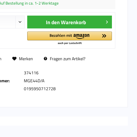
Auf Bestellung in ca. 1-2 Werktage
In den
Warenkorb
n
Merken
Fragen zum Artikel?
374116
mmer:
MGE44D/A
0195950712728