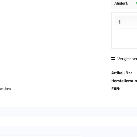
Alsdorf:
Vergleiche
Artikel-Nr.:
Herstellernu
EAN:
weichen.