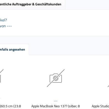
entliche Auftraggeber & Geschäftskunden
kel?
von ---
nfalls angesehen
---
(60.5 cm (23.8
Apple MacBook Neo 13?? (silber, 8
Apple Studi