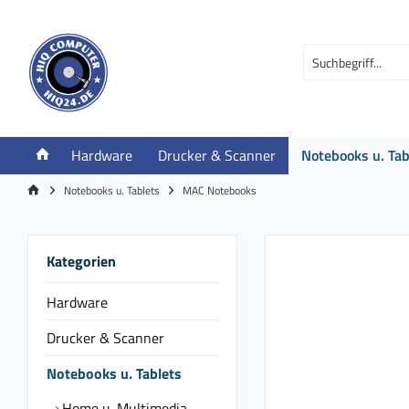
Hardware
Drucker & Scanner
Notebooks u. Tab
Notebooks u. Tablets
MAC Notebooks
Kategorien
Hardware
Drucker & Scanner
Notebooks u. Tablets
Home u. Multimedia