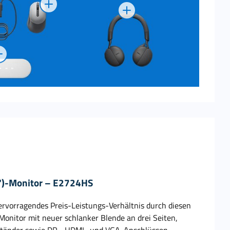
7")-Monitor – E2724HS
hervorragendes Preis-Leistungs-Verhältnis durch diesen
onitor mit neuer schlanker Blende an drei Seiten,