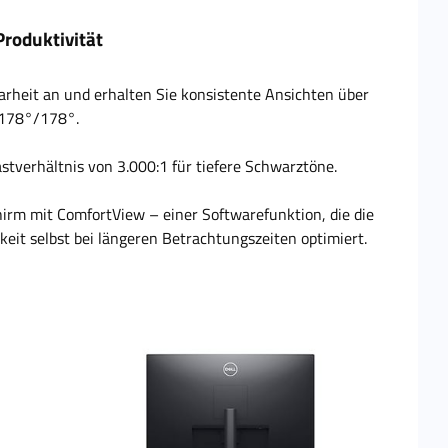
Produktivität
arheit an und erhalten Sie konsistente Ansichten über
 178°/178°.
tverhältnis von 3.000:1 für tiefere Schwarztöne.
hirm mit ComfortView – einer Softwarefunktion, die die
eit selbst bei längeren Betrachtungszeiten optimiert.