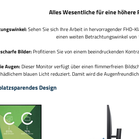
Alles Wesentliche für eine höhere 
tungswinkel:
Sehen Sie sich Ihre Arbeit in hervorragender FHD-Kl
einen weiten Betrachtungswinkel von
scharfe Bilder:
Profitieren Sie von einem beeindruckenden Kontras
ie Augen:
Dieser Monitor verfügt über einen flimmerfreien Bildsc
hädlichem blauen Licht reduziert. Damit wird die Augenfreundlichk
 platzsparendes Design