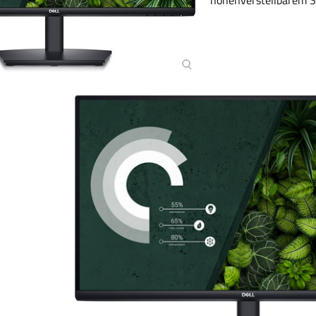
höhenverstellbarem S