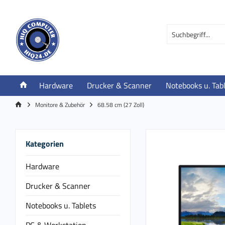
Hardware
Drucker & Scanner
Notebooks u. Tab
Monitore & Zubehör
68.58 cm (27 Zoll)
Kategorien
Hardware
Drucker & Scanner
Notebooks u. Tablets