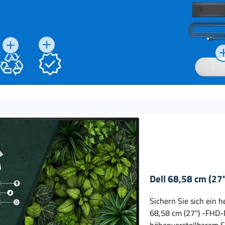
Dell 68,58 cm (2
Sichern Sie sich ein 
68,58 cm (27") -FHD-M