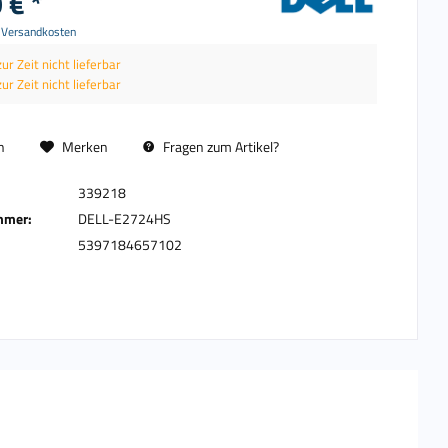
 € *
. Versandkosten
zur Zeit nicht lieferbar
zur Zeit nicht lieferbar
n
Merken
Fragen zum Artikel?
339218
mmer:
DELL-E2724HS
5397184657102