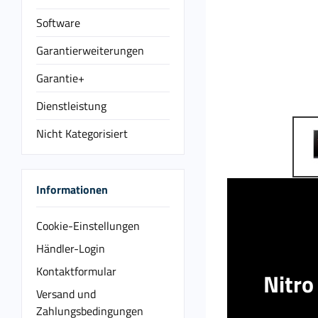
Software
Garantierweiterungen
Garantie+
Dienstleistung
Nicht Kategorisiert
Informationen
Cookie-Einstellungen
Händler-Login
Kontaktformular
Nitro
Versand und
Zahlungsbedingungen