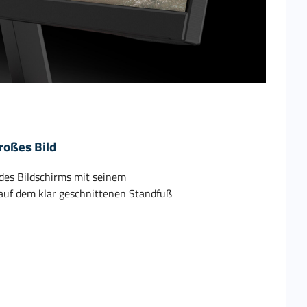
roßes Bild
 des Bildschirms mit seinem
auf dem klar geschnittenen Standfuß