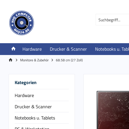
Hardware
Drucker & Scanner
Notebooks u. Tab
Monitore & Zubehör
68.58 cm (27 Zoll)
Kategorien
Hardware
Drucker & Scanner
Notebooks u. Tablets