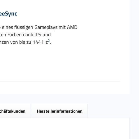
reeSync
le eines flüssigen Gameplays mit AMD
ften Farben dank IPS und
2
nzen von bis zu 144 Hz
.
schäftskunden
Herstellerinformationen