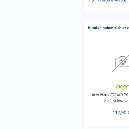
Kunden haben sich ebe
Acer Nitro VG240YP6 
Zoll), schwarz,
112,90 