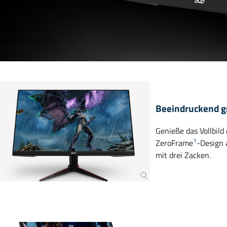
Beeindruckend g
Genieße das Vollbild
1
ZeroFrame
-Design 
mit drei Zacken.