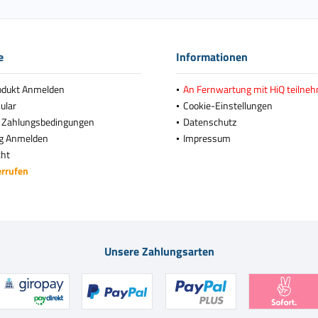
e
Informationen
odukt Anmelden
An Fernwartung mit HiQ teilne
ular
Cookie-Einstellungen
 Zahlungsbedingungen
Datenschutz
g Anmelden
Impressum
cht
errufen
Unsere Zahlungsarten