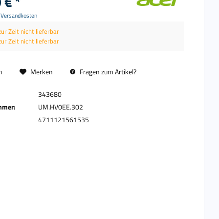
 € *
. Versandkosten
zur Zeit nicht lieferbar
zur Zeit nicht lieferbar
n
Merken
Fragen zum Artikel?
343680
mmer:
UM.HV0EE.302
4711121561535