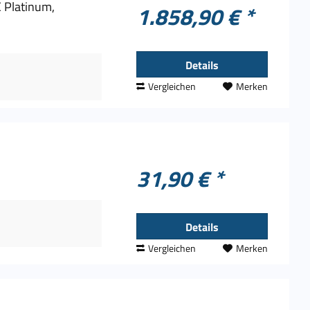
C Platinum,
1.858,90 € *
Details
Vergleichen
Merken
31,90 € *
Details
Vergleichen
Merken