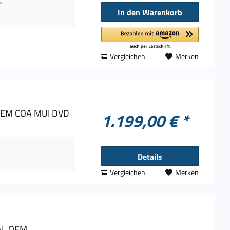
e
In den
Warenkorb
Vergleichen
Merken
 OEM COA MUI DVD
1.199,00 € *
Details
Vergleichen
Merken
CAL OEM