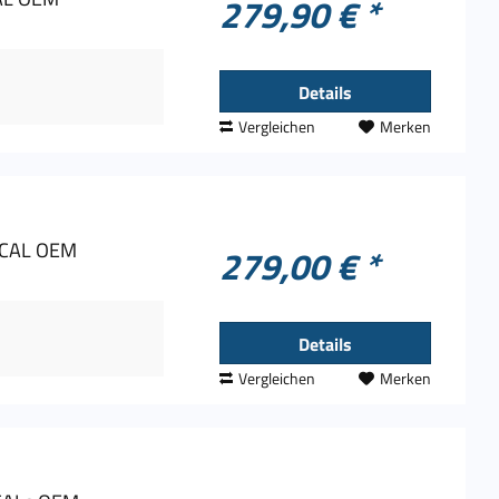
279,90 € *
Details
Vergleichen
Merken
e CAL OEM
279,00 € *
Details
Vergleichen
Merken