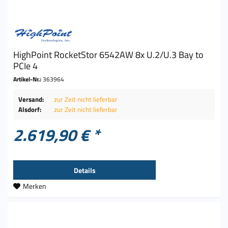
HighPoint RocketStor 6542AW 8x U.2/U.3 Bay to
PCIe 4
Artikel-Nr.:
363964
Versand:
zur Zeit nicht lieferbar
Alsdorf:
zur Zeit nicht lieferbar
2.619,90 € *
Details
Merken