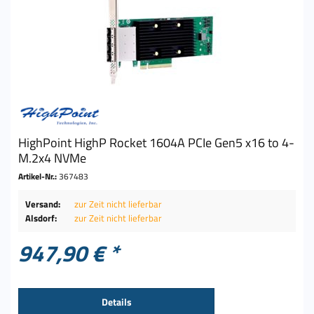
HighPoint HighP Rocket 1604A PCIe Gen5 x16 to 4-
M.2x4 NVMe
Artikel-Nr.:
367483
Versand:
zur Zeit nicht lieferbar
Alsdorf:
zur Zeit nicht lieferbar
947,90 € *
Details