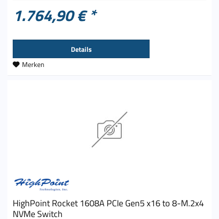
1.764,90 € *
Details
Merken
HighPoint Rocket 1608A PCIe Gen5 x16 to 8-M.2x4
NVMe Switch