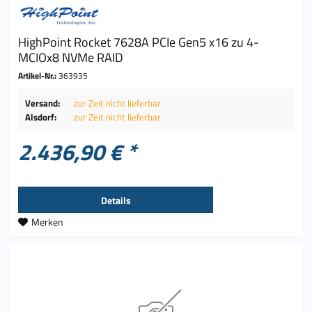
HighPoint Rocket 7628A PCIe Gen5 x16 zu 4-
MCIOx8 NVMe RAID
Artikel-Nr.:
363935
Versand:
zur Zeit nicht lieferbar
Alsdorf:
zur Zeit nicht lieferbar
2.436,90 € *
Details
Merken