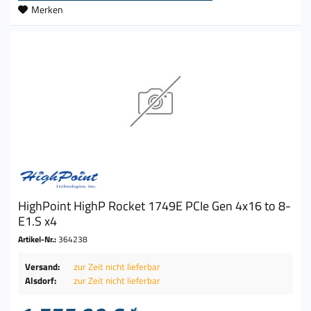
Merken
HighPoint HighP Rocket 1749E PCIe Gen 4x16 to 8-
E1.S x4
Artikel-Nr.:
364238
Versand:
zur Zeit nicht lieferbar
Alsdorf:
zur Zeit nicht lieferbar