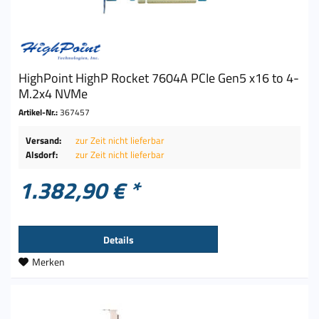
HighPoint HighP Rocket 7604A PCIe Gen5 x16 to 4-
M.2x4 NVMe
Artikel-Nr.:
367457
Versand:
zur Zeit nicht lieferbar
Alsdorf:
zur Zeit nicht lieferbar
1.382,90 € *
Details
Merken