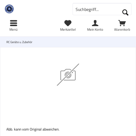
Menü
Merkzettel
Mein Konto
Warenkorb
RC Geräte u. Zubehör
Abb. kann vom Original abweichen.