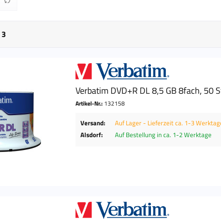
bis
50 €
69,90 €
n
3
Verbatim DVD+R DL 8,5 GB 8fach, 50 S
Artikel-Nr.:
132158
Versand:
Auf Lager - Lieferzeit ca. 1-3 Werktag
Alsdorf:
Auf Bestellung in ca. 1-2 Werktage