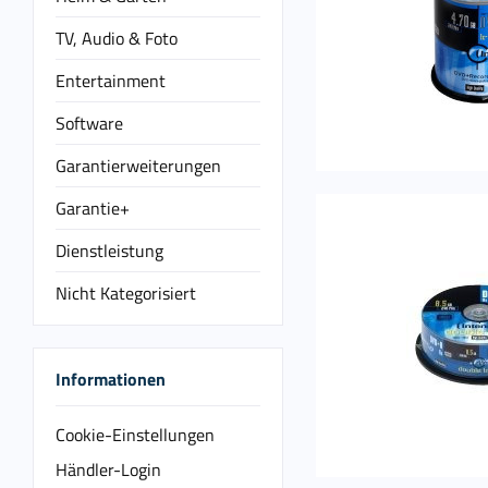
TV, Audio & Foto
Entertainment
Software
Garantierweiterungen
Garantie+
Dienstleistung
Nicht Kategorisiert
Informationen
Cookie-Einstellungen
Händler-Login