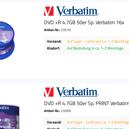
DVD +R 4.7GB 50er Sp. Verbatim 16x
Artikel-Nr.:
23510
Versand:
Auf Lager - Lieferzeit ca. 1-3 Werktag
Alsdorf:
Auf Bestellung in ca. 1-2 Werktage
DVD +R 4.7GB 50er Sp. PRINT Verbati
Artikel-Nr.:
23509
Versand:
Auf Lager - Lieferzeit ca. 1-3 Werktag
Alsdorf:
Auf Bestellung in ca. 1-2 Werktage