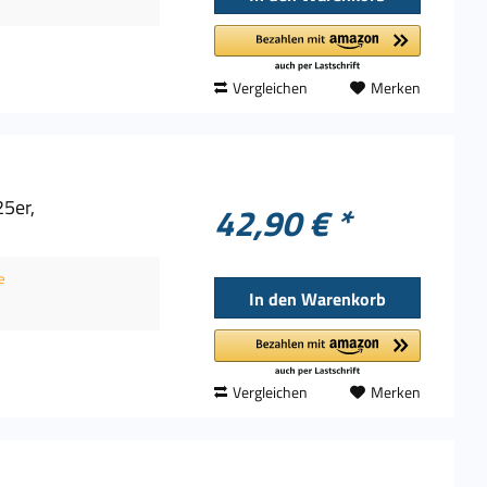
Vergleichen
Merken
25er,
42,90 € *
e
In den
Warenkorb
Vergleichen
Merken