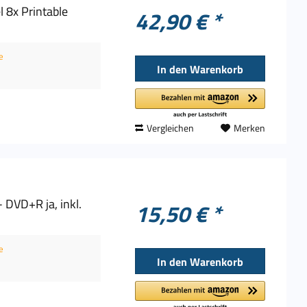
 8x Printable
42,90 € *
e
In den
Warenkorb
Vergleichen
Merken
DVD+R ja, inkl.
15,50 € *
e
In den
Warenkorb