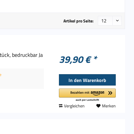
Artikel pro Seite:
tück, bedruckbar Ja
39,90 € *
e
In den
Warenkorb
Vergleichen
Merken