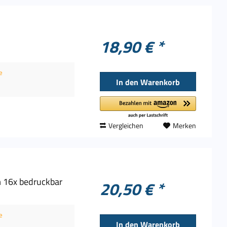
18,90 € *
e
In den
Warenkorb
Vergleichen
Merken
m 16x bedruckbar
20,50 € *
e
In den
Warenkorb