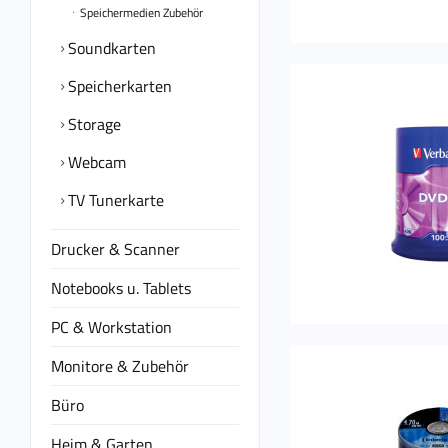
Speichermedien Zubehör
Soundkarten
Speicherkarten
Storage
Webcam
TV Tunerkarte
Drucker & Scanner
Notebooks u. Tablets
PC & Workstation
Monitore & Zubehör
Büro
Heim & Garten