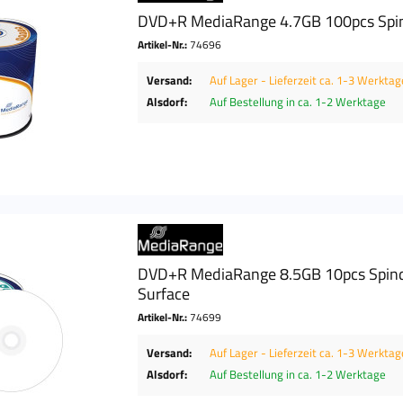
DVD+R MediaRange 4.7GB 100pcs Spin
Artikel-Nr.:
74696
Versand:
Auf Lager - Lieferzeit ca. 1-3 Werktag
Alsdorf:
Auf Bestellung in ca. 1-2 Werktage
DVD+R MediaRange 8.5GB 10pcs Spindel
Surface
Artikel-Nr.:
74699
Versand:
Auf Lager - Lieferzeit ca. 1-3 Werktag
Alsdorf:
Auf Bestellung in ca. 1-2 Werktage