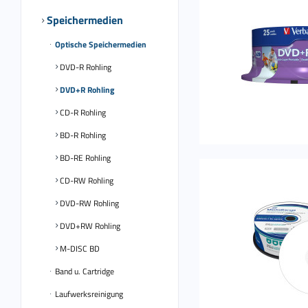
Speichermedien
Optische Speichermedien
DVD-R Rohling
DVD+R Rohling
CD-R Rohling
BD-R Rohling
BD-RE Rohling
CD-RW Rohling
DVD-RW Rohling
DVD+RW Rohling
M-DISC BD
Band u. Cartridge
Laufwerksreinigung