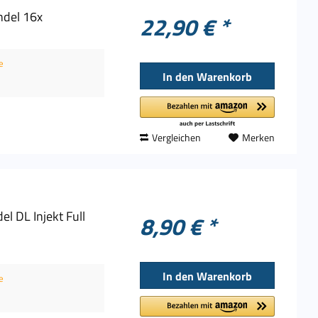
del 16x
22,90 € *
e
In den
Warenkorb
Vergleichen
Merken
 DL Injekt Full
8,90 € *
In den
Warenkorb
e