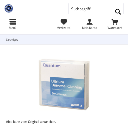
Menü
Merkzettel
Mein Konto
Warenkorb
Cartridges
Abb. kann vom Original abweichen.