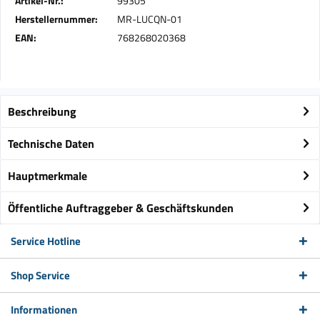
Artikel-Nr.:
99305
Herstellernummer:
MR-LUCQN-01
EAN:
768268020368
Beschreibung
Technische Daten
Hauptmerkmale
Öffentliche Auftraggeber & Geschäftskunden
Service Hotline
Shop Service
Informationen