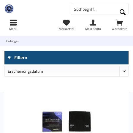
Menü
Merkzettel
Mein Konto
Warenkorb
Cartridges
Filtern