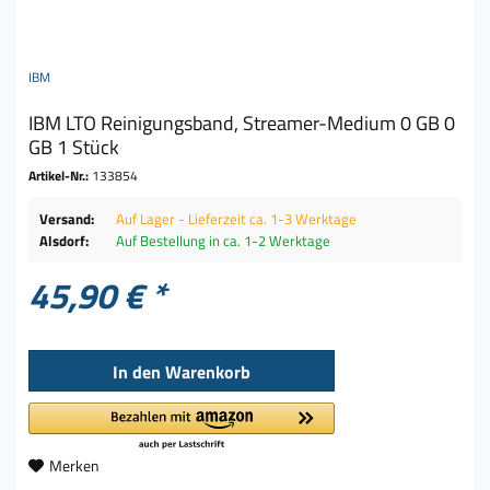
IBM
IBM LTO Reinigungsband, Streamer-Medium 0 GB 0
GB 1 Stück
Artikel-Nr.:
133854
Versand:
Auf Lager - Lieferzeit ca. 1-3 Werktage
Alsdorf:
Auf Bestellung in ca. 1-2 Werktage
45,90 € *
In den
Warenkorb
Merken