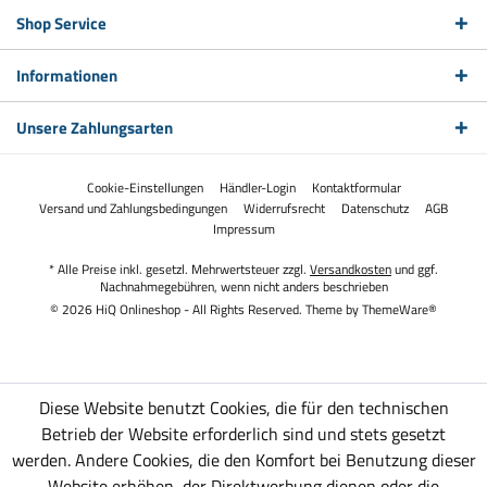
Shop Service
Informationen
Unsere Zahlungsarten
Cookie-Einstellungen
Händler-Login
Kontaktformular
Versand und Zahlungsbedingungen
Widerrufsrecht
Datenschutz
AGB
Impressum
* Alle Preise inkl. gesetzl. Mehrwertsteuer zzgl.
Versandkosten
und ggf.
Nachnahmegebühren, wenn nicht anders beschrieben
© 2026 HiQ Onlineshop - All Rights Reserved. Theme by
ThemeWare®
Diese Website benutzt Cookies, die für den technischen
Betrieb der Website erforderlich sind und stets gesetzt
werden. Andere Cookies, die den Komfort bei Benutzung dieser
Website erhöhen, der Direktwerbung dienen oder die