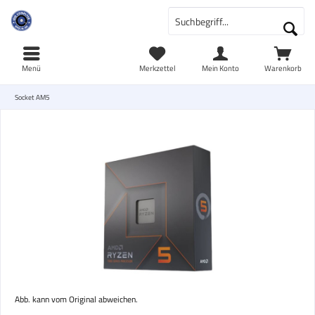
Menü
Merkzettel
Mein Konto
Warenkorb
Socket AM5
Abb. kann vom Original abweichen.