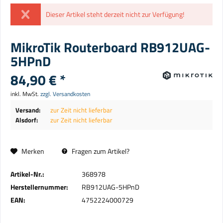
Dieser Artikel steht derzeit nicht zur Verfügung!
MikroTik Routerboard RB912UAG-
5HPnD
84,90 € *
inkl. MwSt.
zzgl. Versandkosten
Versand:
zur Zeit nicht lieferbar
Alsdorf:
zur Zeit nicht lieferbar
Merken
Fragen zum Artikel?
Artikel-Nr.:
368978
Herstellernummer:
RB912UAG-5HPnD
EAN:
4752224000729