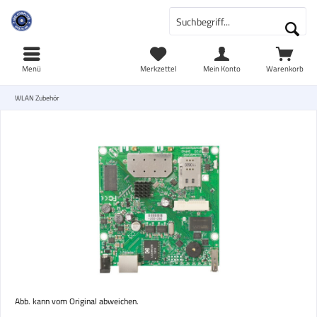
Menü
Merkzettel
Mein Konto
Warenkorb
WLAN Zubehör
Abb. kann vom Original abweichen.